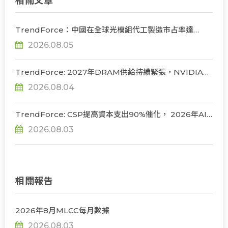
相關文章
TrendForce：中國在全球光模組代工製造市占率達
56%，若受禁令限制短期供應鏈難脫鉤
2026.08.05
TrendForce: 2027年DRAM供給持續緊張，NVIDIA評
估下調Rubin Ultra HBM配置
2026.08.04
TrendForce: CSP提高資本支出90%催化， 2026年AI
server出貨年增上看31%
2026.08.03
相關報告
2026年8月MLCC每月數據
2026.08.03