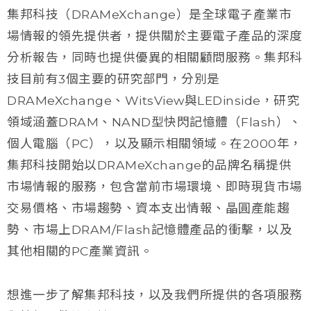
集邦科技（DRAMeXchange）是全球電子產業市
場情報的領先提供者，提供關於主要電子產品的深度
分析報告，同時也提供優異的相關顧問服務。集邦科
技目前有3個主要的研究部門，分別是
DRAMeXchange、WitsView與LEDinside，研究
領域涵蓋DRAM、NAND型快閃記憶體（Flash）、
個人電腦（PC），以及顯示相關領域。在2000年，
集邦科技開始以DRAMeXchange的品牌名稱提供
市場情報的服務，包含當前市場環境、即時現貨市場
交易價格、市場趨勢、資本支出情報、晶圓產能趨
勢、市場上DRAM/Flash記憶體產品的衝擊，以及
其他相關的PC產業資訊。
想進一步了解集邦科技，以及我們所提供的各項服務