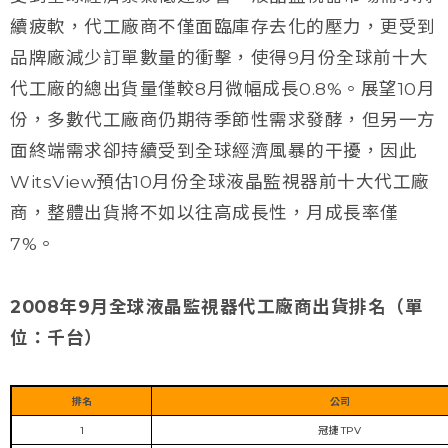
續疲軟，代工廠商不僅面臨庫存去化的壓力，更受到
品牌廠減少訂單數量的衝擊，使得9月份全球前十大
代工廠的總出貨量僅較8月微幅成長0.8%。展望10月
份，多數代工廠商仍期待季節性需求發酵，但另一方
面終端需求卻持續受到全球經濟風暴的干擾，因此
WitsView預估10月份全球液晶監視器前十大代工廠
商，整體出貨將不如以往高成長性，月成長率僅
7%。
2008年9月全球液晶監視器代工廠商出貨排名（單
位：千台）
排名
公司
1
冠捷 TPV