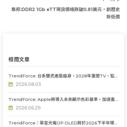
集邦:DDR2 1Gb eTT現貨價格跌破0.81美元，創歷史
新低價
相關文章
TrendForce: 台系雙虎產能瘦身，2028年重塑TV、監
視器、筆電三大面板供需版圖
2026.08.03
TrendForce: Apple將導入未來顯示色彩基準，加速重
構OLED發光材料體系
2026.06.29
TrendForce：華星光電IJP OLED將於2026下半年導入