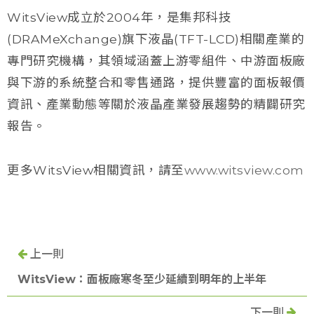
WitsView成立於2004年，是集邦科技
(DRAMeXchange)旗下液晶(TFT-LCD)相關產業的
專門研究機構，其領域涵蓋上游零組件、中游面板廠
與下游的系統整合和零售通路，提供豐富的面板報價
資訊、產業動態等關於液晶產業發展趨勢的精闢研究
報告。
更多WitsView相關資訊，請至
www.witsview.com
上一則
WitsView：面板廠寒冬至少延續到明年的上半年
下一則