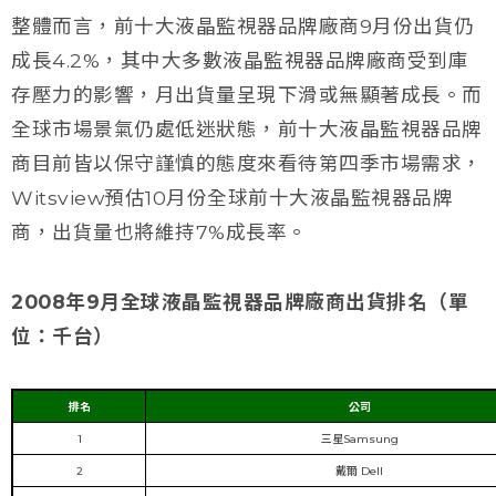
整體而言，前十大液晶監視器品牌廠商9月份出貨仍
成長4.2%，其中大多數液晶監視器品牌廠商受到庫
存壓力的影響，月出貨量呈現下滑或無顯著成長。而
全球市場景氣仍處低迷狀態，前十大液晶監視器品牌
商目前皆以保守謹慎的態度來看待第四季市場需求，
Witsview預估10月份全球前十大液晶監視器品牌
商，出貨量也將維持7%成長率。
2008年9月全球液晶監視器品牌廠商出貨排名（單
位：千台）
排名
公司
1
三星Samsung
2
戴爾 Dell