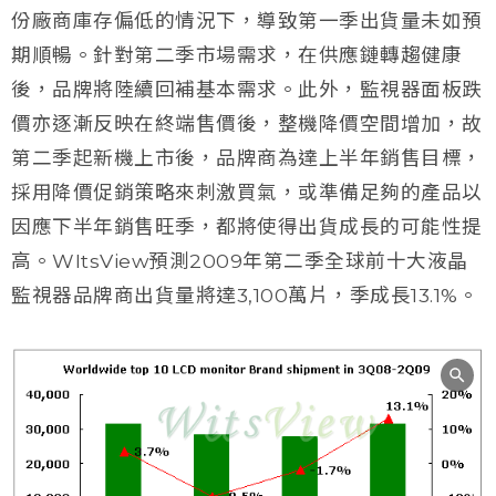
份廠商庫存偏低的情況下，導致第一季出貨量未如預
期順暢。針對第二季市場需求，在供應鏈轉趨健康
後，品牌將陸續回補基本需求。此外，監視器面板跌
價亦逐漸反映在終端售價後，整機降價空間增加，故
第二季起新機上市後，品牌商為達上半年銷售目標，
採用降價促銷策略來刺激買氣，或準備足夠的產品以
因應下半年銷售旺季，都將使得出貨成長的可能性提
高。WItsView預測2009年第二季全球前十大液晶
監視器品牌商出貨量將達3,100萬片，季成長13.1%。