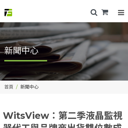
新聞中心
首頁
新聞中心
WitsView：第二季液晶監視