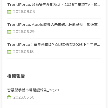
TrendForce: 台系雙虎產能瘦身，2028年重塑TV、監
視器、筆電三大面板供需版圖
2026.08.03
TrendForce: Apple將導入未來顯示色彩基準，加速重
構OLED發光材料體系
2026.06.29
TrendForce：華星光電IJP OLED將於2026下半年導入
品牌監視器及筆電產品，韓系主導格局迎來挑戰
2026.06.18
相關報告
智慧型手機市場關鍵報告_2Q23
2023.05.30