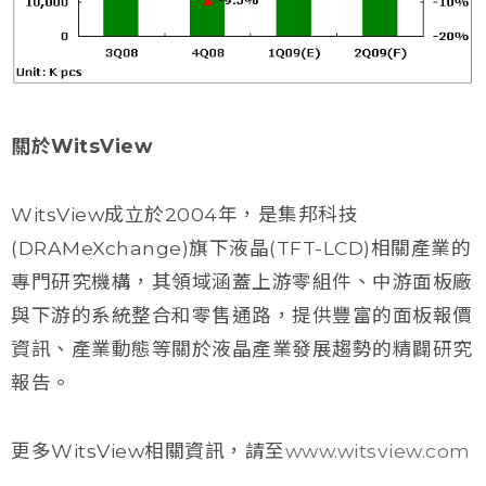
關於WitsView
WitsView成立於2004年，是集邦科技
(DRAMeXchange)旗下液晶(TFT-LCD)相關產業的
專門研究機構，其領域涵蓋上游零組件、中游面板廠
與下游的系統整合和零售通路，提供豐富的面板報價
資訊、產業動態等關於液晶產業發展趨勢的精闢研究
報告。
更多WitsView相關資訊，請至
www.witsview.com