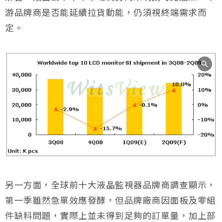
游品牌商是否能延續拉貨動能，仍須視終端需求而
定。
另一方面，全球前十大液晶監視器品牌商調查顯示，
第一季雖然急單效應發酵，但品牌廠商因面板及零組
件缺料問題，實際上並未得到足夠的訂單量，加上部