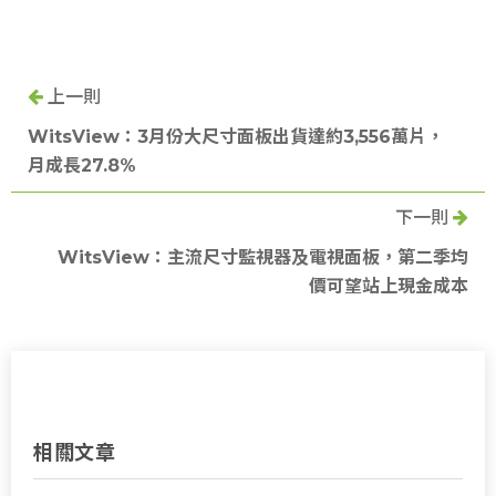
上一則
WitsView：3月份大尺寸面板出貨達約3,556萬片，
月成長27.8%
下一則
WitsView：主流尺寸監視器及電視面板，第二季均
價可望站上現金成本
相關文章