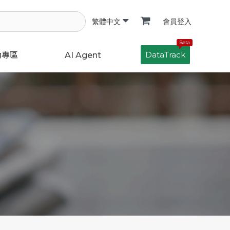
會員登入
繁體中文
Beta
DataTrack
動專區
AI Agent