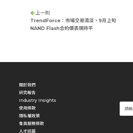
上一則
TrendForce：市場交易清淡，9月上旬
NAND Flash合約價表現持平
關於我們
研究報告
Industry Insights
使用條款
隱私權政策
會員服務條款
人才招募