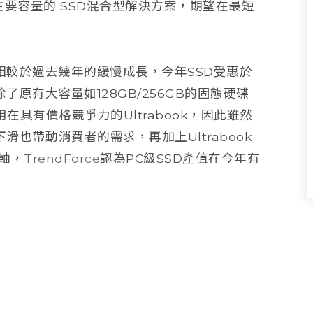
GB為主要容量的 SSD混合型解決方案，期望在最短
較於過去幾年的緩慢成長，今年SSD受惠於
除了原有大容量如128GB/256GB的固態硬碟
在具有價格競爭力的Ultrabook，因此雖然
也帶動消費者的需求，再加上Ultrabook
軸，
TrendForce
認為PC級SSD產值在今年有