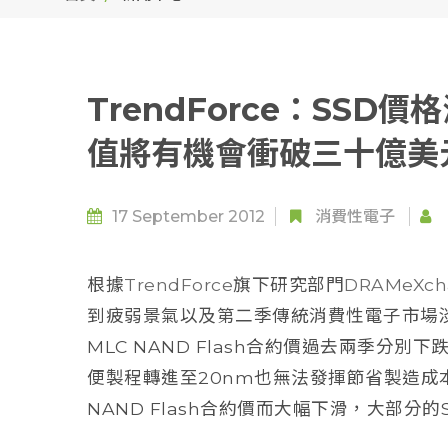
TrendForce：SS
值將有機會衝破三十億美
17 September 2012
消費性電子
根據
TrendForce
旗下研究部門
DRAMeXch
到疲弱景氣以及第二季傳統消費性電子市場
MLC NAND Flash合約價過去兩季分別
便製程轉進至20nm也無法發揮節省製造成
NAND Flash合約價而大幅下滑，大部分