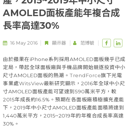
產，2015~2019年中小尺寸
AMOLED面板產能年複合成
長率高達30%
16 May 2016
顯示器
范博毓
由於蘋果
在iPhone系列採用AMOLED面板幾乎已成
定局，帶起全球面板廠與手機品牌開始競逐投資中小
尺寸AMOLED面板的熱潮。
TrendForce
旗下光電
事業處
WitsView
最新研究顯示，2016年全球中小尺
寸AMOLED面板產能可望達到590萬米平方
，較
2015年成長約16.5%。預期在各面板廠積極擴充產能
下，2019年中小尺寸AMOLED面板產能面積將達到
1,440萬米平方
，2015~2019年的年複合成長率高達
30%。