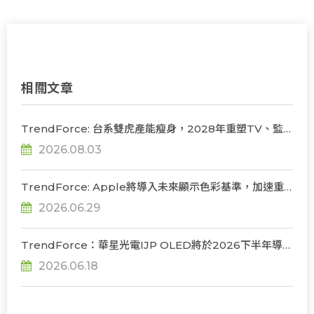
相關文章
TrendForce: 台系雙虎產能瘦身，2028年重塑TV、監
視器、筆電三大面板供需版圖
2026.08.03
TrendForce: Apple將導入未來顯示色彩基準，加速重
構OLED發光材料體系
2026.06.29
TrendForce：華星光電IJP OLED將於2026下半年導入
品牌監視器及筆電產品，韓系主導格局迎來挑戰
2026.06.18