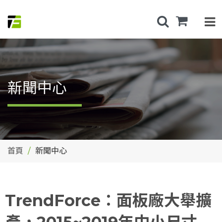
新聞中心
首頁
新聞中心
TrendForce：面板廠大舉擴