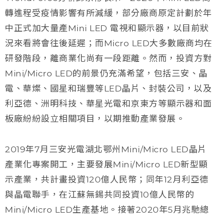
轉進程受疫情影響有所減緩，部分廠商原定計劃於年
中正式加大量產Mini LED 電視和顯示器，以目前狀
況來看將會往後延遲；而Micro LED大多數廠商均在
研發階段，離商業化尚有一段距離。然而，投資方對
Mini/Micro LED的前景仍充滿希望，包括三安、晶
電、華燦、國星和瑞豐等LED晶片、封裝公司，以及
利亞德、洲明科技、華星光電和京東方等顯示器和面
板廠紛紛設立相關項目，以期推動產業發展。
2019年7月三安光電湖北鄂州Mini/Micro LED晶片
產業化專案開工，主要發展Mini/Micro LED新型顯
示產業，共計畫投資120億人民幣；同年12月利亞德
與晶電聯手，在江蘇無錫共同投資10億人民幣的
Mini/Micro LED生產基地。接著2020年5月兆馳總