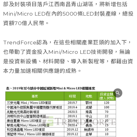
部及封裝項目落戶江西南昌青山湖區，將新增包括
Mini/Micro LED在內的5000條LED封裝產線，總投
資額70億人民幣。
TrendForce認為，在這些相關產業巨頭的加入下，
也帶動了資金投入Mini/Micro LED技術開發，無論
是投資新設備、材料開發、導入新製程等，都藉由資
本力量加速相關供應鏈的成熟。