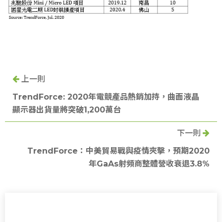
上一則
TrendForce: 2020年電競產品熱銷加持，曲面液晶
顯示器出貨量將突破1,200萬台
下一則
TrendForce：中美貿易戰與疫情夾擊，預期2020
年GaAs射頻商整體營收衰退3.8%