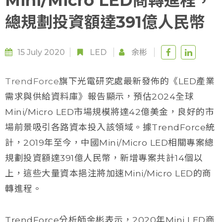
Mini/Micro LED商轉進程，
總規劃投資額達391億人民幣
15 July 2020
LED
余彬
TrendForce
旗下光電研究處最新發佈的《LED產業
需求與供給資料庫》報告顯示，預估2024全球
Mini/Micro LED市場規模將達42億美金，良好的市
場前景吸引各路資本投入該領域。據TrendForce統
計，2019年至今，中國Mini/Micro LED相關專案總
規劃投資額達391億人民幣，新增專案共計14個以
上，這些大量資本挹注將加速Mini/Micro LED的商
轉進程。
TrendForce分析師余彬表示，2020年Mini LED商