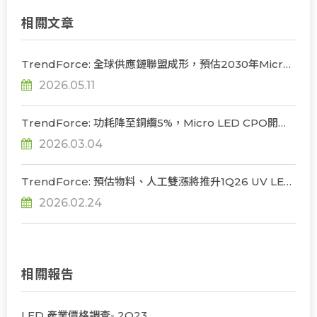
相關文章
TrendForce: 全球供應鏈聯盟成形，預估2030年Micro
LED CPO光收發模組產值達8.48億美元
2026.05.11
TrendForce: 功耗降至銅纜5%，Micro LED CPO開啟
資料中心互連新局
2026.03.04
TrendForce: 預估物料、人工雙漲將推升1Q26 UV LED
價格季增5%，全年市場規模突破2億美元大關
2026.02.24
相關報告
LED 產業價格調查- 2Q23