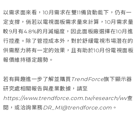
以需求面來看，10月需求在雙11備貨動能下，仍有一
定支撐，倘若以電視面板需求量來計算，10月需求量
較9月有4.8%的月減幅度，因此面板廠選擇在10月進
行控產。除了管控成本外，對於舒緩電視市場潛在的
供需壓力將有一定的效果，且有助於10月份電視面板
報價維持穩定趨勢。
若有興趣進一步了解並購買TrendForce旗下顯示器
研究處相關報告與產業數據，請至
https://www.trendforce.com.tw/research/wv查
閱，或洽詢業務DR_MI@trendforce.com。