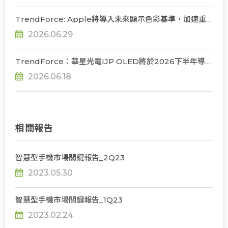
TrendForce: Apple將導入未來顯示色彩基準，加速重
構OLED發光材料體系
2026.06.29
TrendForce：華星光電IJP OLED將於2026下半年導入
品牌監視器及筆電產品，韓系主導格局迎來挑戰
2026.06.18
相關報告
智慧型手機市場關鍵報告_2Q23
2023.05.30
智慧型手機市場關鍵報告_1Q23
2023.02.24