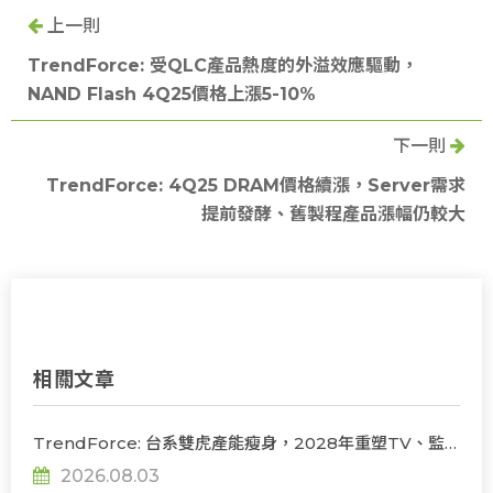
上一則
TrendForce: 受QLC產品熱度的外溢效應驅動，
NAND Flash 4Q25價格上漲5-10%
下一則
TrendForce: 4Q25 DRAM價格續漲，Server需求
提前發酵、舊製程產品漲幅仍較大
相關文章
TrendForce: 台系雙虎產能瘦身，2028年重塑TV、監
視器、筆電三大面板供需版圖
2026.08.03