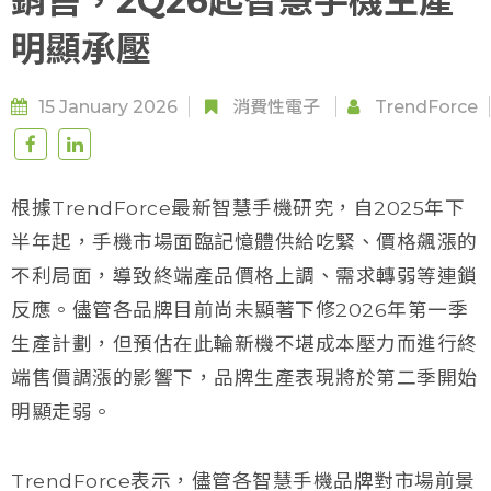
銷售，2Q26起智慧手機生產
明顯承壓
15 January 2026
消費性電子
TrendForce
根據TrendForce最新智慧手機研究，自2025年下
半年起，手機市場面臨記憶體供給吃緊、價格飆漲的
不利局面，導致終端產品價格上調、需求轉弱等連鎖
反應。儘管各品牌目前尚未顯著下修2026年第一季
生產計劃，但預估在此輪新機不堪成本壓力而進行終
端售價調漲的影響下，品牌生產表現將於第二季開始
明顯走弱。
TrendForce表示，儘管各智慧手機品牌對市場前景