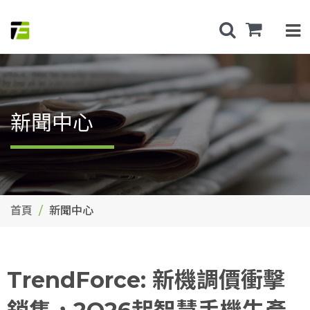
新聞中心
首頁
新聞中心
TrendForce: 新機調價衝擊