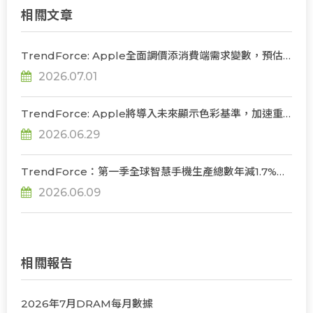
相關文章
TrendForce: Apple全面調價添消費端需求變數，預估
2026年全球筆電出貨將衰退13.6%
2026.07.01
TrendForce: Apple將導入未來顯示色彩基準，加速重
構OLED發光材料體系
2026.06.29
TrendForce：第一季全球智慧手機生產總數年減1.7%，
記憶體成本壓力將使第二季出現較明顯衰退
2026.06.09
相關報告
2026年7月DRAM每月數據