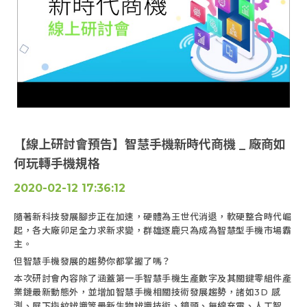
【線上研討會預告】智慧手機新時代商機 _ 廠商如
何玩轉手機規格
2020-02-12 17:36:12
隨著新科技發展腳步正在加速，硬體為王世代消退，軟硬整合時代崛
起，各大廠卯足全力求新求變，群雄逐鹿只為成為智慧型手機市場霸
主。
但智慧手機發展的趨勢你都掌握了嗎？
本次研討會內容除了涵蓋第一手智慧手機生產數字及其關鍵零組件產
業鏈最新動態外，並增加智慧手機相關技術發展趨勢，諸如3D 感
測、屏下指紋辨識等最新生物辨識技術、鏡頭、無線充電、人工智