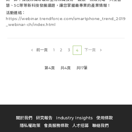
慧、5G等等新科技發展議題，讓您掌握最專業的產業情報！
活動連結：
https://webinar.trendforce.com/smartphone_trend_2019
_webinar-ch/index.html
前一頁
1
2
3
下一頁
4
第4頁
共4頁
共17筆
關於我們
研究報告
Industry Insights
使用條款
隱私權政策
會員服務條款
人才招募
聯絡我們