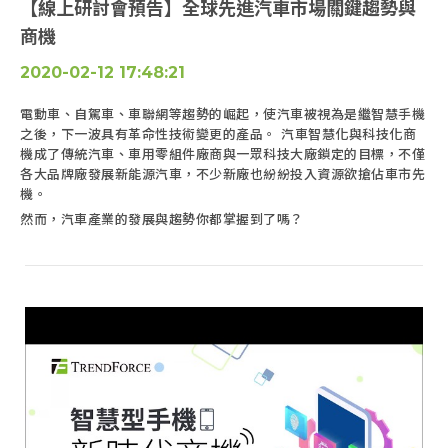
【線上研討會預告】全球先進汽車市場關鍵趨勢與
商機
2020-02-12 17:48:21
電動車、自駕車、車聯網等趨勢的崛起，使汽車被視為是繼智慧手機
之後，下一波具有革命性技術變更的產品。 汽車智慧化與科技化商
機成了傳統汽車、車用零組件廠商與一眾科技大廠鎖定的目標，不僅
各大品牌廠發展新能源汽車，不少新廠也紛紛投入資源欲搶佔車市先
機。
然而，汽車產業的發展與趨勢你都掌握到了嗎？