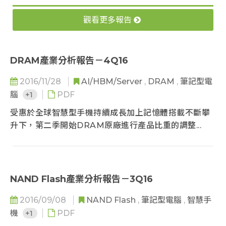
觀看更多報告
DRAM產業分析報告－4Q16
2016/11/28
AI/HBM/Server
,
DRAM
,
筆記型電
腦
+1
PDF
受惠於全球智慧型手機持續成長加上記憶體搭載不斷攀
升下，第二季開始DRAM原廠進行產品比重的調整...
NAND Flash產業分析報告－3Q16
2016/09/08
NAND Flash
,
筆記型電腦
,
智慧手
機
+1
PDF