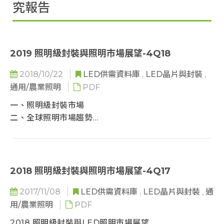
究報告
2019 照明級封裝與照明市場展望-4Q18
2018/10/22
LED供需資料庫
,
LED晶片與封裝
,
通用/農業照明
PDF
一、照明級封裝市場
二、全球照明市場趨勢
三、區域照明市場機會與挑戰
四、照明廠商營收排名
五、中美貿易戰對照明產業的影響
2018 照明級封裝與照明市場展望-4Q17
2017/11/08
LED供需資料庫
,
LED晶片與封裝
,
通
用/農業照明
PDF
2018 照明級封裝與LED照明市場展望