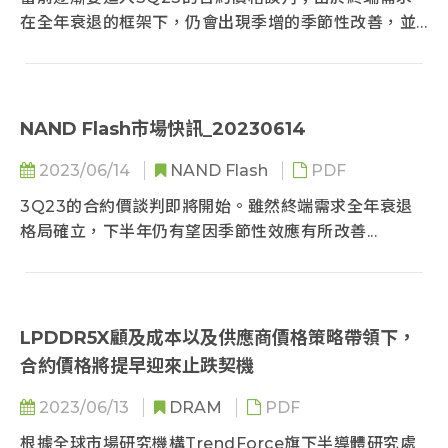
Cooling Solutions Among Server Manufacturers
在全年衰退的框架下，仍會出現季增的季節性改善，並
且DRAM供應商先前的減產逐漸產生成效...
NAND Flash市場快訊_20230614
2023/06/14
NAND Flash
PDF
3Q23的合約價談判即將開始。雖然終端需求全年衰退
格局確立，下半年仍有望因季節性效應有所改善...
LPDDR5X顧及成本以及供應商價格策略帶領下，
合約價格將提早迎來止跌契機
2023/06/13
DRAM
PDF
根據全球市場研究機構TrendForce旗下半導體研究處