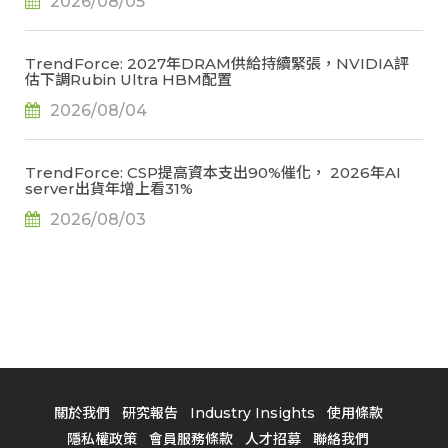
2026/08/05
TrendForce: 2027年DRAM供給持續緊張，NVIDIA評
估下調Rubin Ultra HBM配置
2026/08/04
TrendForce: CSP提高資本支出90%催化， 2026年AI
server出貨年增上看31%
2026/08/03
關於我們
研究報告
Industry Insights
使用條款
隱私權政策
會員服務條款
人才招募
聯絡我們