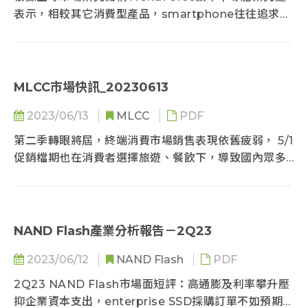
表示，相較其它消費型產品，smartphone往往追求更
卓越的傳輸速度...
MLCC市場快訊_20230613
2023/06/13
MLCC
PDF
第二季轉眼將屆，終端消費市場銷售表現依舊疲弱， 5/1
促銷檔期也在消費者選擇旅遊、餐飲下，導致國內眾多
新機銷售不如預期...
NAND Flash產業分析報告－2Q23
2023/06/12
NAND Flash
PDF
2Q23 NAND Flash市場面短評：高通膨及利率攀升壓
抑企業資本支出，enterprise SSD採購訂單不如預期下