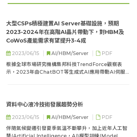
大型CSPs積極建置AI Server基礎設施，預期
2023-2024年在高階AI晶片帶動下，對HBM及
CoWoS產能需求有望提升3-4成
2023/06/15
AI/HBM/Server
PDF
根據全球市場研究機構集邦科技TrendForce觀察表
示，2023年由ChatBOT等生成式AI應用帶動AI伺服器
成長熱潮...
資料中心液冷技術發展趨勢分析
2023/06/15
AI/HBM/Server
PDF
伴隨氣候變遷引發夏季氣溫不斷攀升，加上近年人工智
慧(Artificial Intelligence，AI)模型訓練(Model