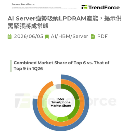
AI Server強勢吸納LPDRAM產能，揭示供
需緊張將成常態
2026/06/05
AI/HBM/Server
PDF