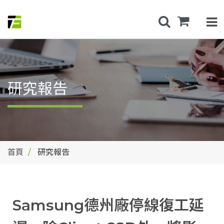
研究報告
首頁
研究報告
Samsung德州廠停線復工延