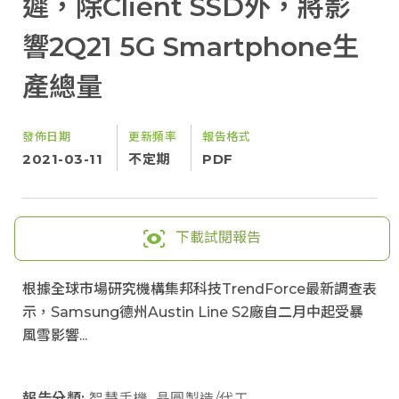
遲，除Client SSD外，將影
響2Q21 5G Smartphone生
產總量
發佈日期
更新頻率
報告格式
2021-03-11
不定期
PDF
下載試閱報告
根據全球市場研究機構集邦科技TrendForce最新調查表
示，Samsung德州Austin Line S2廠自二月中起受暴
風雪影響...
報告分類:
智慧手機
,
晶圓製造/代工