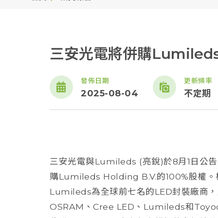
三安光電將併購Lumile
發佈日期
更新頻率
2025-08-04
不定期
三安光電與Lumileds (亮銳)於8月1
購Lumileds Holding B.V.的100
Lumileds為全球前七名的LED封裝廠商
OSRAM、Cree LED、Lumileds和