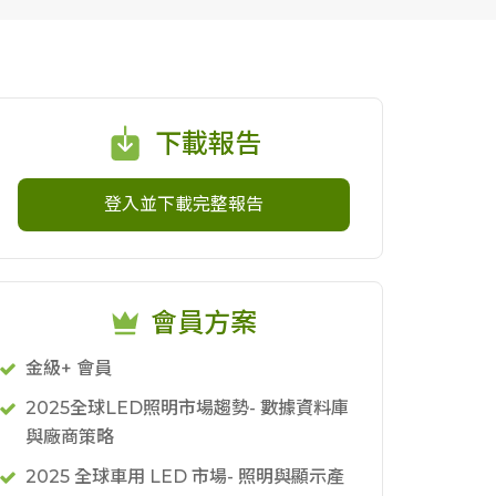
下載報告
登入並下載完整報告
會員方案
金級+ 會員
2025全球LED照明市場趨勢- 數據資料庫
與廠商策略
2025 全球車用 LED 市場- 照明與顯示產