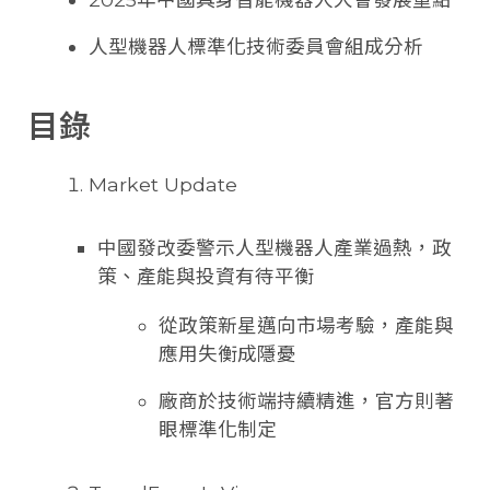
人型機器人標準化技術委員會組成分析
目錄
Market Update
中國發改委警示人型機器人產業過熱，政
策、產能與投資有待平衡
從政策新星邁向市場考驗，產能與
應用失衡成隱憂
廠商於技術端持續精進，官方則著
眼標準化制定