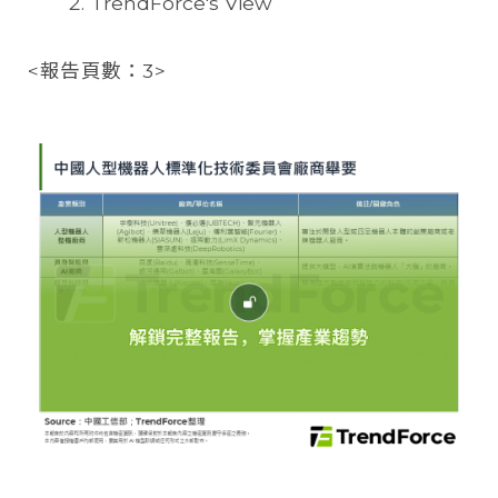
TrendForce's View
<報告頁數：3>