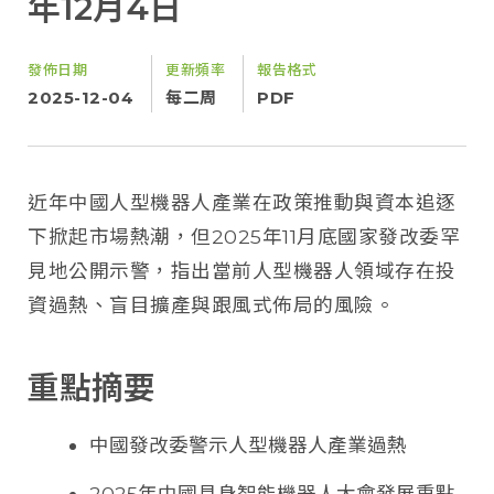
年12月4日
發佈日期
更新頻率
報告格式
2025-12-04
每二周
PDF
近年中國人型機器人產業在政策推動與資本追逐
下掀起市場熱潮，但2025年11月底國家發改委罕
見地公開示警，指出當前人型機器人領域存在投
資過熱、盲目擴產與跟風式佈局的風險。
重點摘要
中國發改委警示人型機器人產業過熱
2025年中國具身智能機器人大會發展重點