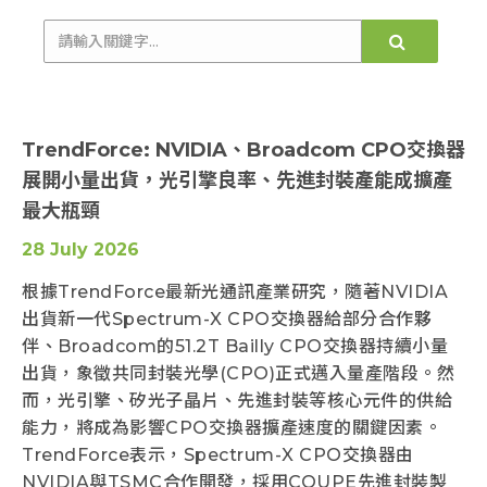
TrendForce: NVIDIA、Broadcom CPO交換器
展開小量出貨，光引擎良率、先進封裝產能成擴產
最大瓶頸
28 July 2026
根據TrendForce最新光通訊產業研究，隨著NVIDIA
出貨新一代Spectrum-X CPO交換器給部分合作夥
伴、Broadcom的51.2T Bailly CPO交換器持續小量
出貨，象徵共同封裝光學(CPO)正式邁入量產階段。然
而，光引擎、矽光子晶片、先進封裝等核心元件的供給
能力，將成為影響CPO交換器擴產速度的關鍵因素。
TrendForce表示，Spectrum-X CPO交換器由
NVIDIA與TSMC合作開發，採用COUPE先進封裝製