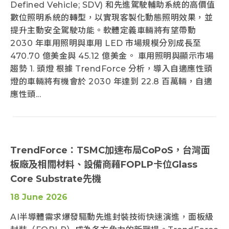
Defined Vehicle; SDV) 和先進駕駛輔助系統的高價值
數位照明系統的轉型，以實現客製化動態照明效果，並
提升主動安全駕駛功能。軟體定義車輛將有望帶動
2030 年車用照明與車用 LED 市場規模分別成長至
470.70 億美金與 45.12 億美金。 車用照明與顯示市場
趨勢 1. 頭燈 根據 TrendForce 分析，導入自適應性頭
燈的車輛將有機會於 2030 年達到 22.8 百萬輛，自適
應性頭...
TrendForce：TSMC加速布局CoPoS，台灣面
板廠及相關材料、設備商藉FOPLP卡位Glass
Core Substrate先機
18 June 2026
AI半導體需求爆發驅動先進封裝技術快速演進，面板級