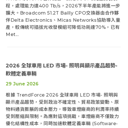
程，處理能力達400 Tb/s，2026下半年產能將進一步
擴大。Broadcom 51.2T Bailly CPO交換器由合作夥
伴Delta Electronics、Micas Networks協助導入量
產，較傳統可插拔光收發模組可降低功耗達70%，已有
Met...
2026 全球車用 LED 市場- 照明與顯示產品趨勢-
軟體定義車輛
29 June 2026
根據 TrendForce 2026 全球車用 LED 市場- 照明與
顯示產品趨勢，受到政治不確定性、貿易政策變動、原
物料通貨膨脹的成本壓力，導致車燈廠商的利潤率持續
受到壓縮與限制。為應對這項挑戰，車燈廠商不僅致力
優化結構性成本，同時加速軟體定義車輛 (Software-