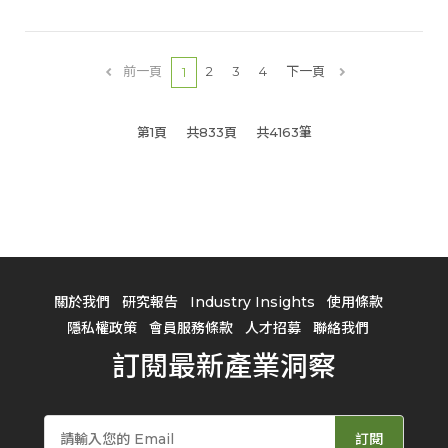
前一頁
2
3
4
下一頁
1
第1頁
共833頁
共4163筆
關於我們
研究報告
Industry Insights
使用條款
隱私權政策
會員服務條款
人才招募
聯絡我們
訂閱最新產業洞察
訂閱