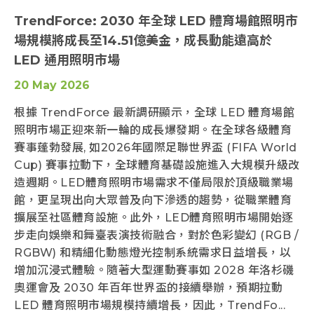
TrendForce: 2030 年全球 LED 體育場館照明市
場規模將成長至14.51億美金，成長動能遠高於
LED 通用照明市場
20 May 2026
根據 TrendForce 最新調研顯示，全球 LED 體育場館
照明市場正迎來新一輪的成長爆發期。在全球各級體育
賽事蓬勃發展, 如2026年國際足聯世界盃 (FIFA World
Cup) 賽事拉動下，全球體育基礎設施進入大規模升級改
造週期。LED體育照明市場需求不僅局限於頂級職業場
館，更呈現出向大眾普及向下滲透的趨勢，從職業體育
擴展至社區體育設施。此外，LED體育照明市場開始逐
步走向娛樂和舞臺表演技術融合，對於色彩變幻 (RGB /
RGBW) 和精細化動態燈光控制系統需求日益增長，以
增加沉浸式體驗。隨著大型運動賽事如 2028 年洛杉磯
奧運會及 2030 年百年世界盃的接續舉辦，預期拉動
LED 體育照明市場規模持續增長，因此，TrendFo...