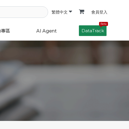
會員登入
繁體中文
Beta
DataTrack
動專區
AI Agent