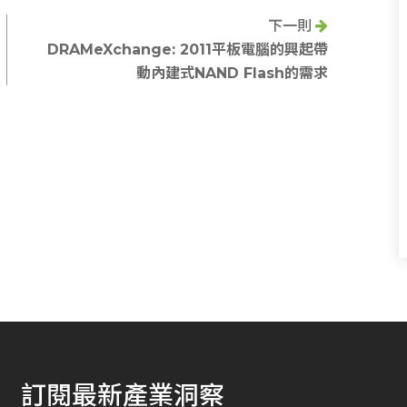
下一則
DRAMeXchange: 2011平板電腦的興起帶
動內建式NAND Flash的需求
訂閱最新產業洞察