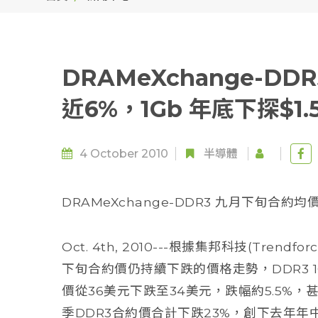
DRAMeXchange-D
近6%，1Gb 年底下探$1.
4 October 2010
半導體
DRAMeXchange-DDR3 九月下旬合約均價
Oct. 4th, 2010---根據集邦科技(Tren
下旬合約價仍持續下跌的價格走勢，DDR3 
價從36美元下跌至34美元，跌幅約5.5%
季DDR3合約價合計下跌23%，創下去年年