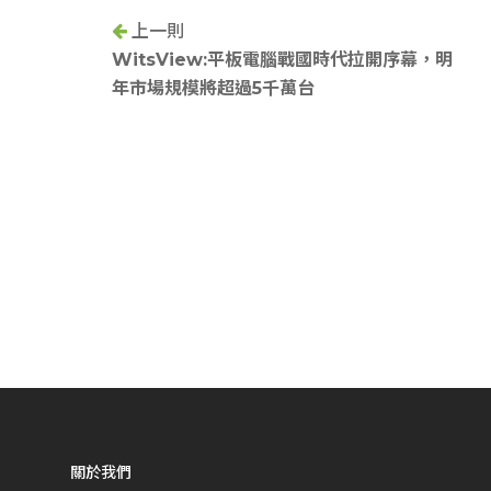
上一則
WitsView:平板電腦戰國時代拉開序幕，明
年市場規模將超過5千萬台
關於我們