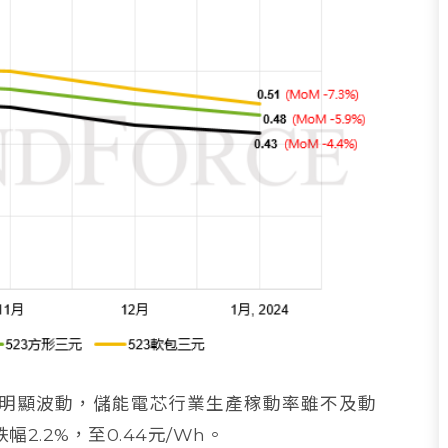
明顯波動，儲能電芯行業生產稼動率雖不及動
.2%，至0.44元/Wh。