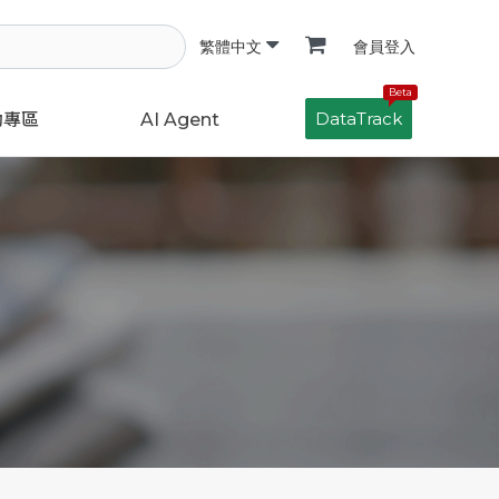
會員登入
繁體中文
Beta
DataTrack
動專區
AI Agent