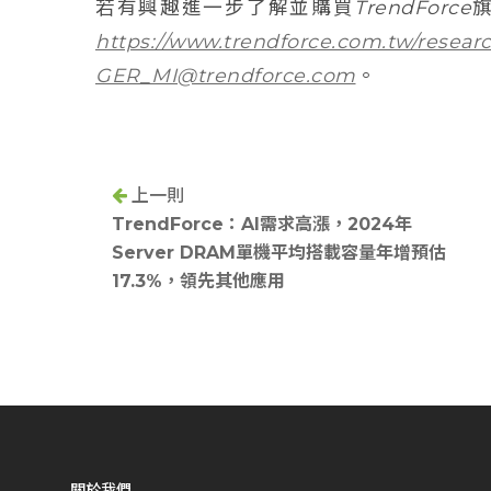
若有興趣進一步了解並購買TrendFor
https://www.trendforce.com.tw/researc
GER_MI@trendforce.com
。
上一則
TrendForce：AI需求高漲，2024年
Server DRAM單機平均搭載容量年增預估
17.3%，領先其他應用
關於我們