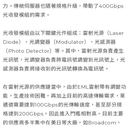
力。傳統伺服器也隨著規格升級，帶動了400Gbps
光收發模組的需求。
光收發模組由以下關鍵元件組成：雷射光源（Laser
Diode）、光調變器（Modulator）、光感測器
（Photo Detector）等。其中，雷射光源負責產生
光訊號，光調變器負責將電訊號調變到光訊號上，光
感測器負責將接收到的光訊號轉換為電訊號。
在雷射光源的供應鏈當中，由於EML雷射帶有調變功
能，生產技術困難，再加上目前的高速傳輸需求，單
通道需要達到100Gbps的光傳輸速度，甚至部分規
格達到200Gbps，因此進入門檻相對高。目前主要
的供應商多半集中在美日等大廠，如Broadcom、