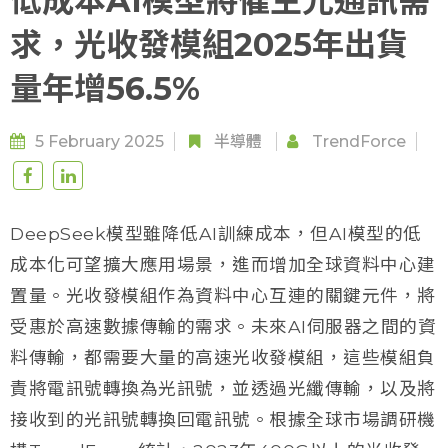
低成本AI模型將催生光通訊需
求，光收發模組2025年出貨
量年增56.5%
5 February 2025
半導體
TrendForce
DeepSeek模型雖降低AI訓練成本，但AI模型的低
成本化可望擴大應用場景，進而增加全球資料中心建
置量。光收發模組作為資料中心互連的關鍵元件，將
受惠於高速數據傳輸的需求。未來AI伺服器之間的資
料傳輸，都需要大量的高速光收發模組，這些模組負
責將電訊號轉換為光訊號，並透過光纖傳輸，以及將
接收到的光訊號轉換回電訊號。根據全球市場調研機