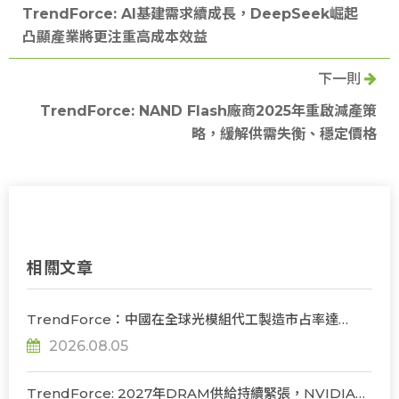
TrendForce: AI基建需求續成長，DeepSeek崛起
凸顯產業將更注重高成本效益
下一則
TrendForce: NAND Flash廠商2025年重啟減產策
略，緩解供需失衡、穩定價格
相關文章
TrendForce：中國在全球光模組代工製造市占率達
56%，若受禁令限制短期供應鏈難脫鉤
2026.08.05
TrendForce: 2027年DRAM供給持續緊張，NVIDIA評