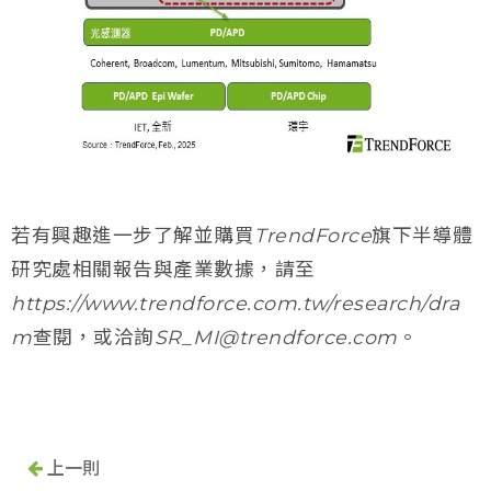
若有興趣進一步了解並購買TrendForce旗下半導體
研究處相關報告與產業數據，請至
https://www.trendforce.com.tw/research/dra
m查閱，或洽詢SR_MI@trendforce.com。
上一則