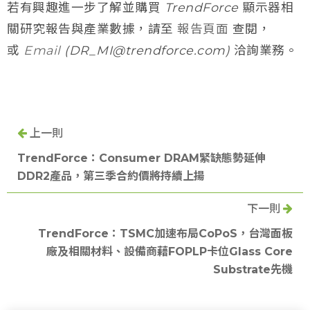
若有興趣進一步了解並購買 TrendForce 顯示器相
關研究報告與產業數據，請至
報告頁面
查閱，
或
Email
(DR_MI@trendforce.com) 洽詢業務。
上一則
TrendForce：Consumer DRAM緊缺態勢延伸
DDR2產品，第三季合約價將持續上揚
下一則
TrendForce：TSMC加速布局CoPoS，台灣面板
廠及相關材料、設備商藉FOPLP卡位Glass Core
Substrate先機