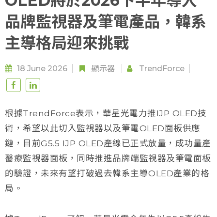
OLED將於2026下半年導入
品牌監視器及筆電產品，韓系
主導格局迎來挑戰
18 June 2026
顯示器
TrendForce
根據TrendForce表示，華星光電力推IJP OLED技
術，希望以此切入監視器以及筆電OLED面板供應
鏈，目前G5.5 IJP OLED產線已正式放量，成功量產
醫療監視器面板，同時推進品牌端監視器及筆電面板
的驗證，未來有望打破過去韓系主導OLED產業的格
局。