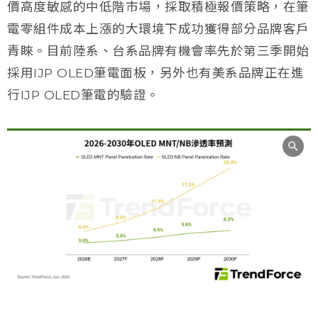
價高度敏感的中低階市場，採取積極報價策略，在筆
電零組件成本上漲的大環境下成功獲得部分品牌客戶
青睞。目前陸系、台系品牌有機會率先於第三季開始
採用IJP OLED筆電面板，另外也有美系品牌正在進
行IJP OLED筆電的驗證。