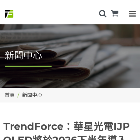
新聞中心
首頁
新聞中心
TrendForce：華星光電IJP