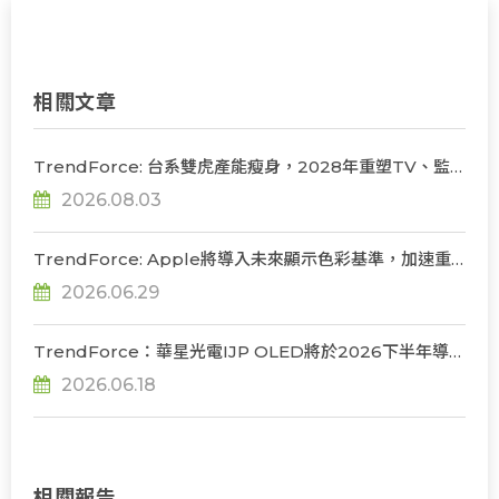
相關文章
TrendForce: 台系雙虎產能瘦身，2028年重塑TV、監
視器、筆電三大面板供需版圖
2026.08.03
TrendForce: Apple將導入未來顯示色彩基準，加速重
構OLED發光材料體系
2026.06.29
TrendForce：華星光電IJP OLED將於2026下半年導入
品牌監視器及筆電產品，韓系主導格局迎來挑戰
2026.06.18
相關報告