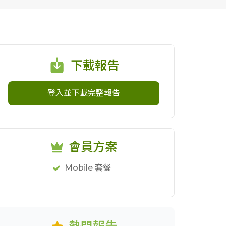
下載報告
登入並下載完整報告
會員方案
Mobile 套餐