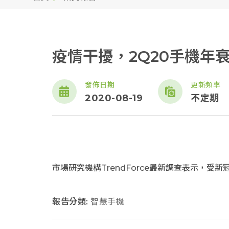
疫情干擾，2Q20手機年
發佈日期
更新頻率
2020-08-19
不定期
市場研究機構TrendForce最新調查表示，受
報告分類:
智慧手機