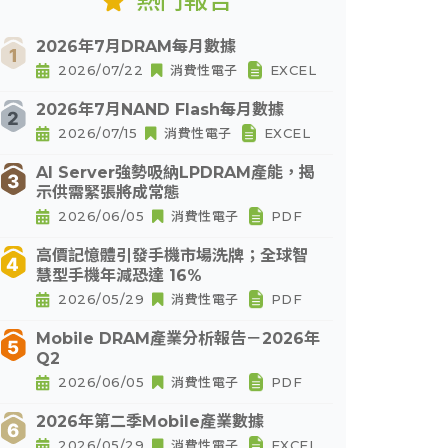
熱門報告
2026年7月DRAM每月數據
2026/07/22
消費性電子
EXCEL
2026年7月NAND Flash每月數據
2026/07/15
消費性電子
EXCEL
AI Server強勢吸納LPDRAM產能，揭
示供需緊張將成常態
2026/06/05
消費性電子
PDF
高價記憶體引發手機市場洗牌；全球智
慧型手機年減恐達 16%
2026/05/29
消費性電子
PDF
Mobile DRAM產業分析報告－2026年
Q2
2026/06/05
消費性電子
PDF
2026年第二季Mobile產業數據
2026/05/29
消費性電子
EXCEL