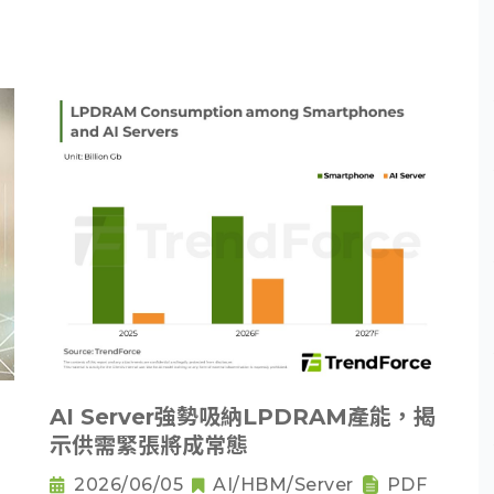
AI Server強勢吸納LPDRAM產能，揭
示供需緊張將成常態
2026/06/05
AI/HBM/Server
PDF