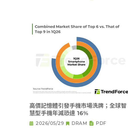
高價記憶體引發手機市場洗牌；全球智
慧型手機年減恐達 16%
2026/05/29
DRAM
PDF