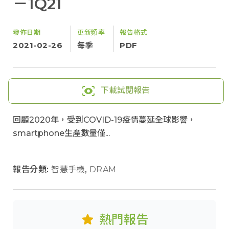
－1Q21
發佈日期
更新頻率
報告格式
2021-02-26
每季
PDF
下載試閱報告
回顧2020年，受到COVID-19疫情蔓延全球影響，
smartphone生產數量僅...
報告分類:
智慧手機
,
DRAM
熱門報告