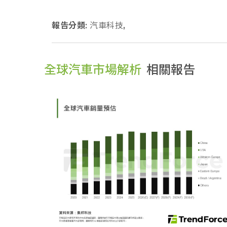
報告分類:
汽車科技
,
全球汽車市場解析
相關報告