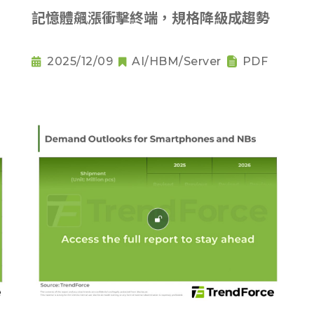
記憶體飆漲衝擊終端，規格降級成趨勢
2025/12/09
AI/HBM/Server
PDF