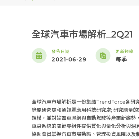
全球汽車市場解析_2Q21
發佈日期
更新頻率
2021-06-29
每季
全球汽車市場解析是一份集結TrendForce各
綠能研究處和通訊暨應用科技研究處; 研究能量
規模，並討論如車聯網與自動駕駛等產業新趨勢
車身系統的關鍵零組件提供質化與量化分析與洞
協助會員掌握汽車市場動態、管理投資風險以及