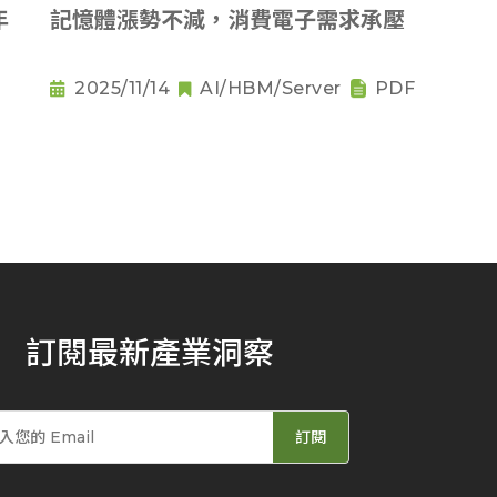
年
記憶體漲勢不減，消費電子需求承壓
2025/11/14
AI/HBM/Server
PDF
訂閱最新產業洞察
訂閱