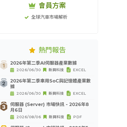
會員方案
全球汽車市場解析
熱門報告
2026年第二季AI伺服器產業數據
2026/06/30
新興科技
EXCEL
2026年第二季車用SoC與記憶體產業數
據
2026/06/30
新興科技
EXCEL
伺服器 (Server) 市場快訊 - 2026年8
月6日
2026/08/06
新興科技
PDF