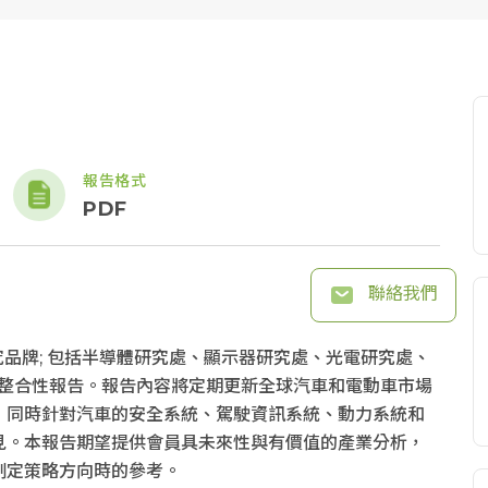
報告格式
PDF
聯絡我們
研究品牌; 包括半導體研究處、顯示器研究處、光電研究處、
的整合性報告。報告內容將定期更新全球汽車和電動車市場
，同時針對汽車的安全系統、駕駛資訊系統、動力系統和
見。本報告期望提供會員具未來性與有價值的產業分析，
制定策略方向時的參考。