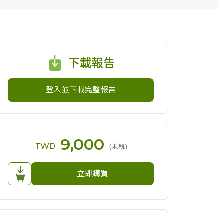
下載報告
登入並下載完整報告
9,000
TWD
(未稅)
立即購買