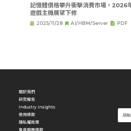
記憶體價格攀升衝擊消費市場，2026
遊戲主機展望下修
2025/11/28
AI/HBM/Server
PDF
關於我們
研究報告
Industry Insights
使用條款
隱私權政策
會員服務條款