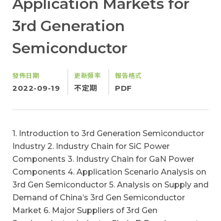
Application Markets for
3rd Generation
Semiconductor
發佈日期
更新頻率
報告格式
2022-09-19
不定期
PDF
1. Introduction to 3rd Generation Semiconductor
Industry 2. Industry Chain for SiC Power
Components 3. Industry Chain for GaN Power
Components 4. Application Scenario Analysis on
3rd Gen Semiconductor 5. Analysis on Supply and
Demand of China’s 3rd Gen Semiconductor
Market 6. Major Suppliers of 3rd Gen