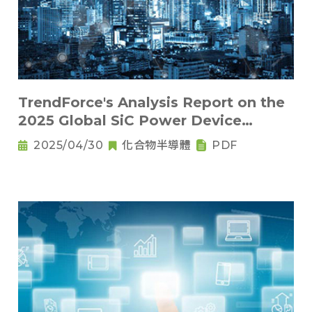
TrendForce's Analysis Report on the
2025 Global SiC Power Device
Market
2025/04/30
化合物半導體
PDF