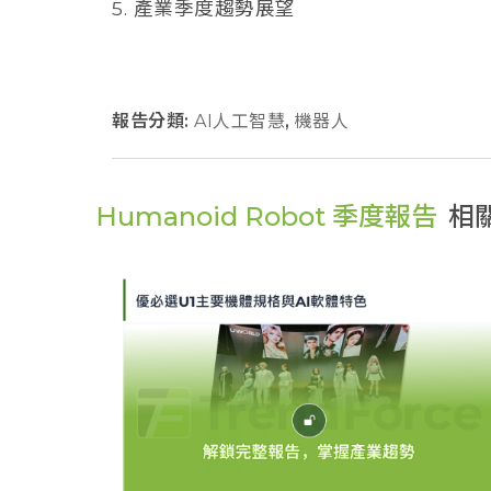
5. 產業季度趨勢展望
報告分類:
AI人工智慧
,
機器人
Humanoid Robot 季度報告
相