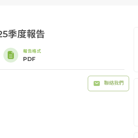
25季度報告
報告格式
PDF
聯絡我們