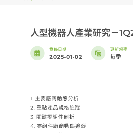
人型機器人產業研究－1Q
發佈日期
更新頻率
2025-01-02
每季
1. 主要廠商動態分析
2. 重點產品規格追蹤
3. 關鍵零組件剖析
4. 零組件廠商動態追蹤