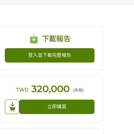
下載報告
登入並下載完整報告
320,000
TWD
(未稅)
立即購買