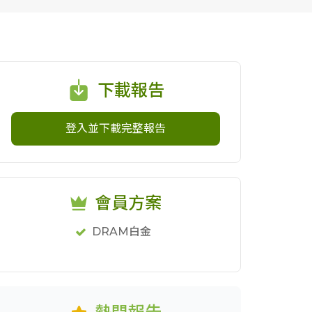
下載報告
登入並下載完整報告
會員方案
DRAM白金