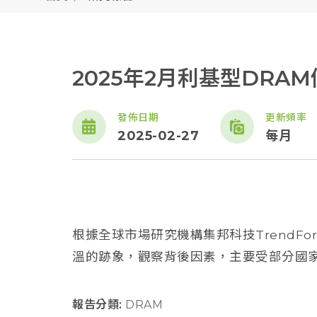
2025年2月利基型DRA
發佈日期
更新頻率
2025-02-27
每月
根據全球市場研究機構集邦科技TrendFo
溫的跡象，觀察背後因素，主要受部分國家政
報告分類:
DRAM