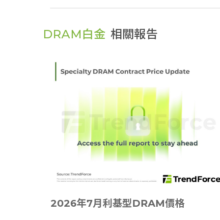
DRAM白金
相關報告
2026年7月利基型DRAM價格