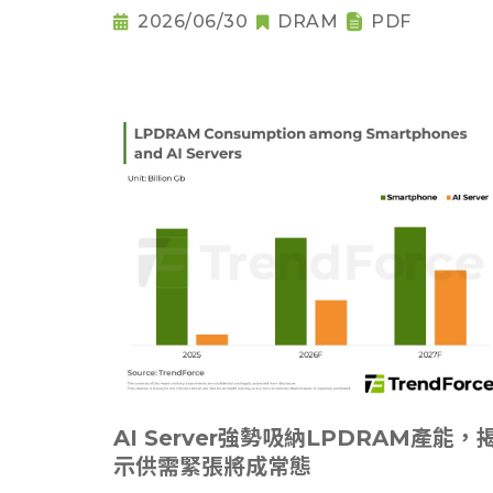
2026/06/30
DRAM
PDF
AI Server強勢吸納LPDRAM產能，
示供需緊張將成常態