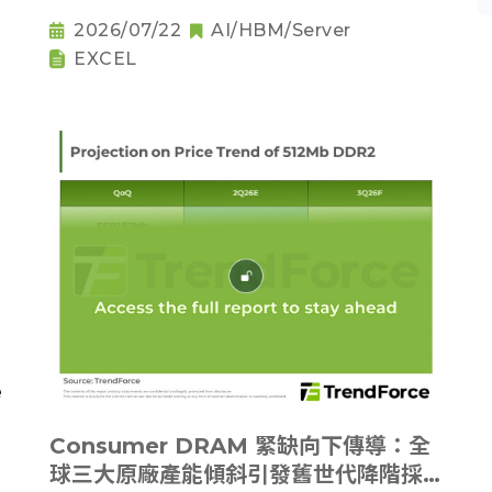
2026/07/22
AI/HBM/Server
EXCEL
Consumer DRAM 緊缺向下傳導：全
球三大原廠產能傾斜引發舊世代降階採