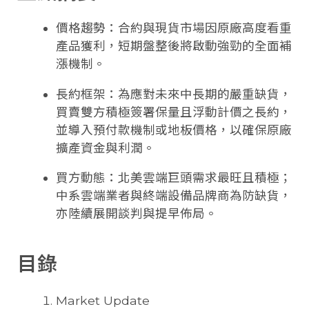
價格趨勢：合約與現貨市場因原廠高度看重
產品獲利，短期盤整後將啟動強勁的全面補
漲機制。
長約框架：為應對未來中長期的嚴重缺貨，
買賣雙方積極簽署保量且浮動計價之長約，
並導入預付款機制或地板價格，以確保原廠
擴產資金與利潤。
買方動態：北美雲端巨頭需求最旺且積極；
中系雲端業者與終端設備品牌商為防缺貨，
亦陸續展開談判與提早佈局。
目錄
Market Update