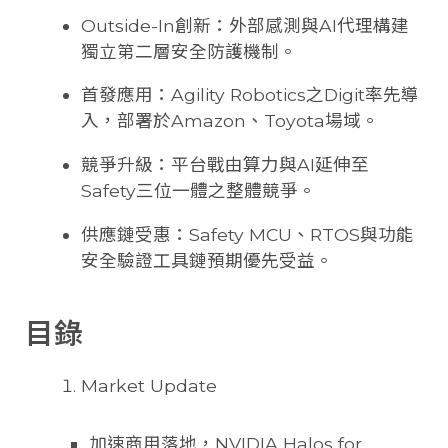
Outside-In創新：外部感測與AI代理構建
獨立第二層安全防護機制。
首發應用：Agility Robotics之Digit率先導
入，部署於Amazon、Toyota場域。
競爭升級：平台戰由算力與AI延伸至
Safety三位一體之整體競爭。
供應鏈受惠：Safety MCU、RTOS與功能
安全驗證工具鏈預期優先受益。
目錄
Market Update
加速商用落地，NVIDIA Halos for