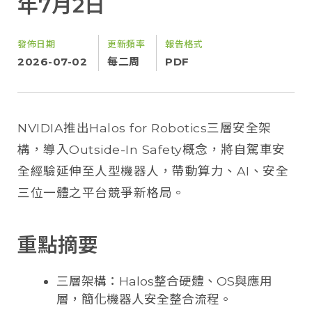
年7月2日
發佈日期
更新頻率
報告格式
2026-07-02
每二周
PDF
NVIDIA推出Halos for Robotics三層安全架
構，導入Outside-In Safety概念，將自駕車安
全經驗延伸至人型機器人，帶動算力、AI、安全
三位一體之平台競爭新格局。
重點摘要
三層架構：Halos整合硬體、OS與應用
層，簡化機器人安全整合流程。