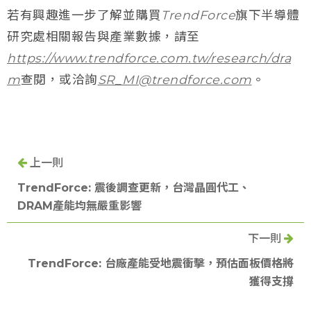
若有興趣進一步了解並購買
TrendForce
旗下半導體
研究處相關報告與產業數據，請至
https://www.trendforce.com.tw/research/dra
m
查閱，或洽詢
SR_MI@trendforce.com
。
上一則
TrendForce: 震後調查更新，台灣晶圓代工、
DRAM產能均無嚴重影響
下一則
TrendForce: 台廠產能受地震衝擊，預估面板價格將
獲得支撐