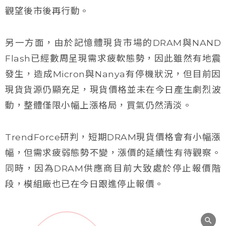
觀望後市後再行動。
另一方面，由於記憶體現貨市場的DRAM與NAND
Flash已經數周呈現需求疲軟態勢，因此雖然有地震
發生，造成Micron與Nanya有停機狀況，但目前因
現貨貨源仍顯充足，現貨價格並未在今日產生劇烈波
動，整體僅限小幅上漲格局，買氣仍然清淡。
TrendForce研判，短期DRAM現貨價格會有小幅漲
幅，但需求疲弱態勢不變，漲價的延續性有待觀察。
同時，因為DRAM供應商目前大致處於停止報價階
段，模組廠也已在今日跟進停止報價。