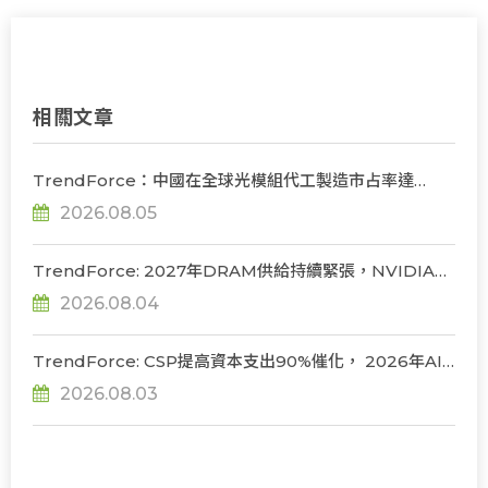
相關文章
TrendForce：中國在全球光模組代工製造市占率達
56%，若受禁令限制短期供應鏈難脫鉤
2026.08.05
TrendForce: 2027年DRAM供給持續緊張，NVIDIA評
估下調Rubin Ultra HBM配置
2026.08.04
TrendForce: CSP提高資本支出90%催化， 2026年AI
server出貨年增上看31%
2026.08.03