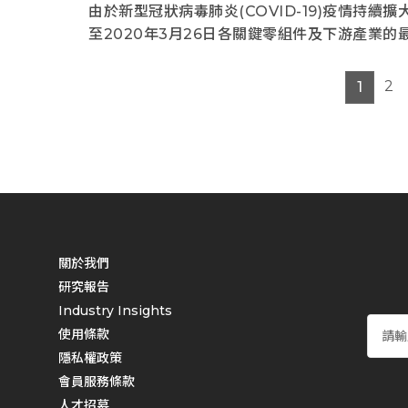
由於新型冠狀病毒肺炎(COVID-19)疫情持續
至2020年3月26日各關鍵零組件及下游產業
2
1
關於我們
研究報告
Industry Insights
使用條款
隱私權政策
會員服務條款
人才招募