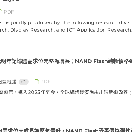
PDF
is jointly produced by the following research divis
h, Display Research, and ICT Application Research
 expertise, and provides the followings: (1) Market Sta
nds. This report aims to help members grasp on mar
formulate business strategies by offering valuable
明年記憶體需求位元略為增長；NAND Flash端賴價格
記型電腦
+2
PDF
e調查顯示，進入2023年至今，全球總體經濟尚未出現明顯改善
M需求位元成長為歷年最低，NAND Flash受惠價格彈