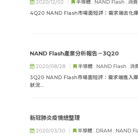
2020/12/02
半導體
,
NAND Flash
,
消
4Q20 NAND Flash市場面短評：需求端去化庫存
NAND Flash產業分析報告－3Q20
2020/08/28
半導體
,
NAND Flash
,
消
3Q20 NAND Flash市場面短評：需求端進入庫
狀況...
新冠肺炎疫情總整理
2020/03/30
半導體
,
DRAM
,
NAND Fl