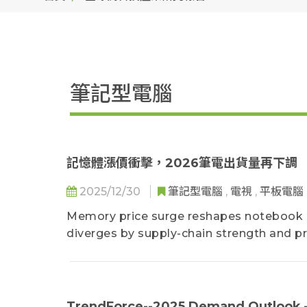
筆記型電腦
記憶體漲價衝擊，2026筆電出貨量再下調
2025/12/30
筆記型電腦
,
電視
,
平板電腦
Memory price surge reshapes notebook m
diverges by supply-chain strength and pr
while premium products show stability.
TrendForce--2025 Demand Outlook