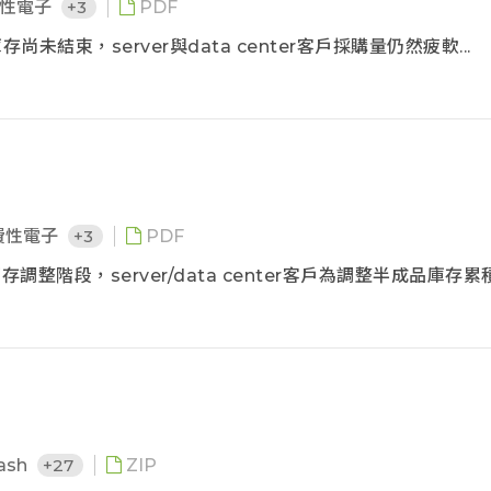
費性電子
+3
PDF
尚未結束，server與data center客戶採購量仍然疲軟...
費性電子
+3
PDF
存調整階段，server/data center客戶為調整半成品庫存
ash
+27
ZIP