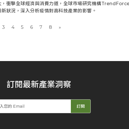
擴大，衝擊全球經濟與消費力道，全球市場研究機構TrendForc
的最新狀況，深入分析疫情對高科技產業的影響。
3
4
5
6
7
8
»
訂閱最新產業洞察
訂閱