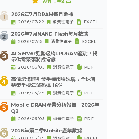
熱門報告
2026年7月DRAM每月數據
2026/07/22
消費性電子
EXCEL
2026年7月NAND Flash每月數據
2026/07/15
消費性電子
EXCEL
AI Server強勢吸納LPDRAM產能，揭
示供需緊張將成常態
2026/06/05
消費性電子
PDF
高價記憶體引發手機市場洗牌；全球智
慧型手機年減恐達 16%
2026/05/29
消費性電子
PDF
Mobile DRAM產業分析報告－2026年
Q2
2026/06/05
消費性電子
PDF
2026年第二季Mobile產業數據
2026/05/29
消費性電子
EXCEL