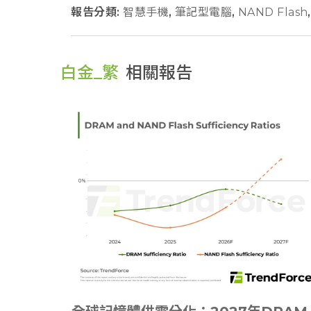
報告分類:
智慧手機
,
筆記型電腦
,
NAND Flash
,
白金_繁
相關報告