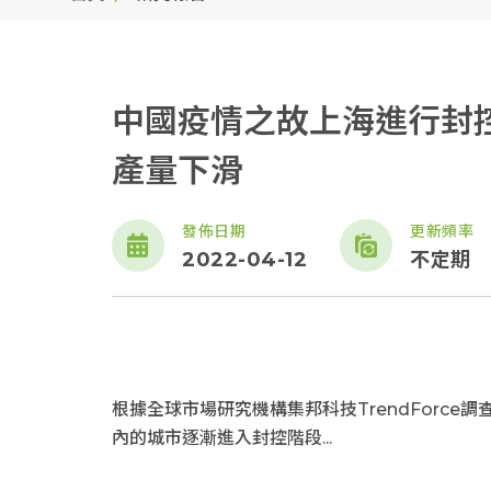
中國疫情之故上海進行封控
產量下滑
發佈日期
更新頻率
2022-04-12
不定期
根據全球市場研究機構集邦科技TrendForc
內的城市逐漸進入封控階段...