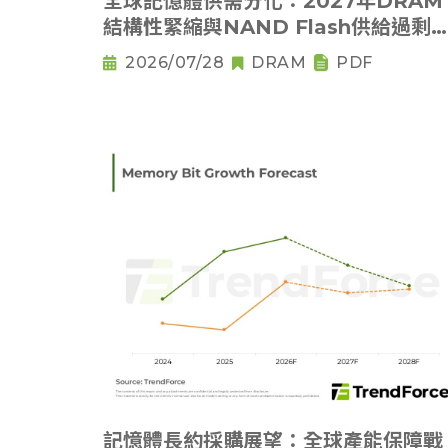
全球記憶體供需分化：2027年DRAM
結構性緊縮與NAND Flash供給過剩
析
2026/07/28
DRAM
PDF
記憶體長約採購展望：全球產能保障戰