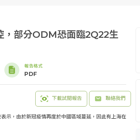
，部分ODM恐面臨2Q22生
報告格式
PDF
下載試閱報告
聯絡我們
e調查表示，由於新冠疫情再度於中國區域蔓延，因此有上海在