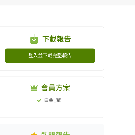
下載報告
登入並下載完整報告
會員方案
白金_繁