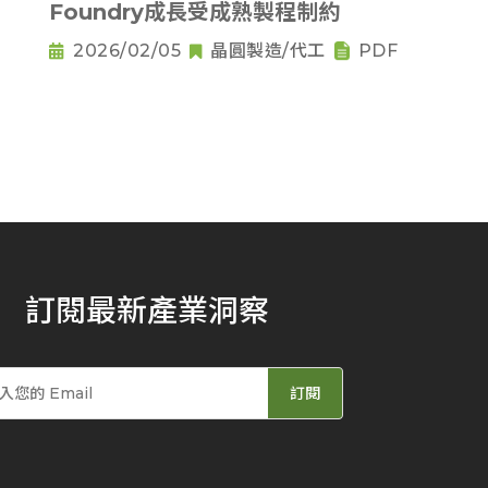
Foundry成長受成熟製程制約
2026/02/05
晶圓製造/代工
PDF
訂閱最新產業洞察
訂閱