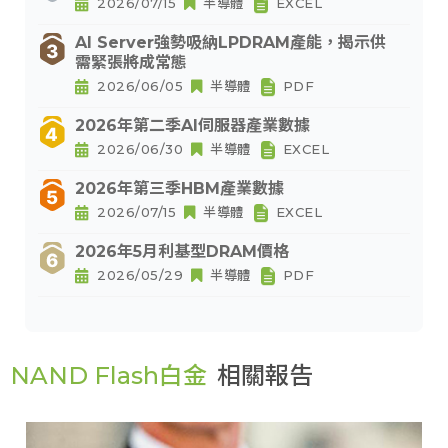
2026/07/15
半導體
EXCEL
AI Server強勢吸納LPDRAM產能，揭示供
需緊張將成常態
2026/06/05
半導體
PDF
2026年第二季AI伺服器產業數據
2026/06/30
半導體
EXCEL
2026年第三季HBM產業數據
2026/07/15
半導體
EXCEL
2026年5月利基型DRAM價格
2026/05/29
半導體
PDF
NAND Flash白金
相關報告