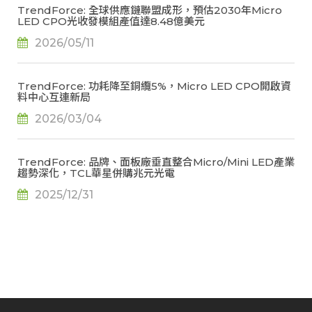
TrendForce: 全球供應鏈聯盟成形，預估2030年Micro
LED CPO光收發模組產值達8.48億美元
2026/05/11
TrendForce: 功耗降至銅纜5%，Micro LED CPO開啟資
料中心互連新局
2026/03/04
TrendForce: 品牌、面板廠垂直整合Micro/Mini LED產業
趨勢深化，TCL華星併購兆元光電
2025/12/31