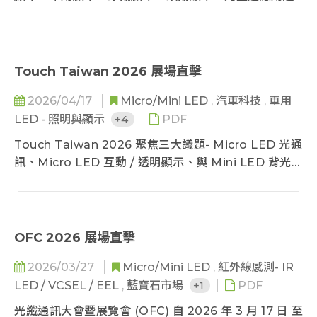
勢、廠商動態與成本分析。本次出刊將聚焦在 Micro
LED 光通訊應用市場最新趨勢。
Touch Taiwan 2026 展場直擊
2026/04/17
Micro/Mini LED
,
汽車科技
,
車用
LED - 照明與顯示
+4
PDF
Touch Taiwan 2026 聚焦三大議題- Micro LED 光通
訊、Micro LED 互動 / 透明顯示、與 Mini LED 背光顯
示。
OFC 2026 展場直擊
2026/03/27
Micro/Mini LED
,
紅外線感測- IR
LED / VCSEL / EEL
,
藍寶石市場
+1
PDF
光纖通訊大會暨展覽會 (OFC) 自 2026 年 3 月 17 日 至