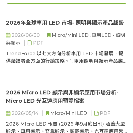
2026年全球車用 LED 市場- 照明與顯示產品趨勢
2026/06/30
Micro/Mini LED
,
車用LED - 照明
與顯示
PDF
TrendForce 以七大方向分析車用 LED 市場發展，提
供給讀者全方面的行銷策略。1. 車用照明與顯示產品趨
勢、2. 車用照明市場規模與應用、3. 車燈廠商營收與產
品策略、4. 車燈價格調查、5. 車用 LED 市場需求 (產品
應用與區域市場產值)、6. 車用 LED 廠商營收表現與產
品策略、7. 車用驅動 IC 市場規模與產品趨勢。
2026 Micro LED 顯示與非顯示應用市場分析-
Micro LED 光互連應用預覽檔案
2026/05/14
Micro/Mini LED
PDF
2026 Micro LED 報告 (2026 年9月底出刊) 涵蓋大型
顯示、車用顯示、穿戴顯示、頭戴顯示、光互連應用趨