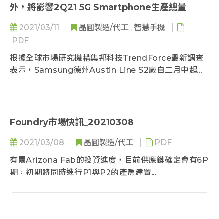
外，將影響2Q21 5G Smartphone生產總量
2021/03/11
晶圓製造/代工
,
智慧手機
PDF
根據全球市場研究機構集邦科技TrendForce最新調查
表示，Samsung德州Austin Line S2廠自二月中起受
暴風雪影響...
Foundry市場快訊_20210308
2021/03/08
晶圓製造/代工
PDF
有關Arizona Fab的投資進度，目前供應鏈確定會有6P
期，初期將同時進行P1與P2的產房建置...