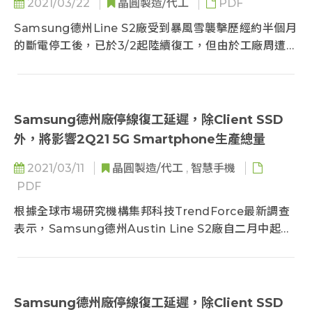
2021/03/22
晶圓製造/代工
PDF
Samsung德州Line S2廠受到暴風雪襲擊歷經約半個月
的斷電停工後，已於3/2起陸續復工，但由於工廠周遭水
管等基礎設施結凍破裂需要維修...
Samsung德州廠停線復工延遲，除Client SSD
外，將影響2Q21 5G Smartphone生產總量
2021/03/11
晶圓製造/代工
,
智慧手機
PDF
根據全球市場研究機構集邦科技TrendForce最新調查
表示，Samsung德州Austin Line S2廠自二月中起受
暴風雪影響...
Samsung德州廠停線復工延遲，除Client SSD