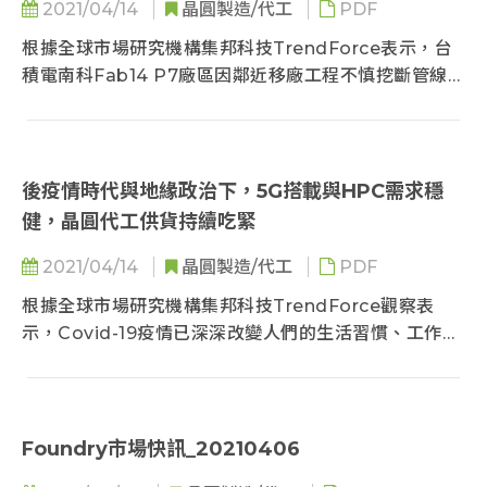
2021/04/14
晶圓製造/代工
PDF
根據全球市場研究機構集邦科技TrendForce表示，台
積電南科Fab14 P7廠區因鄰近移廠工程不慎挖斷管線造
成跳電...
後疫情時代與地緣政治下，5G搭載與HPC需求穩
健，晶圓代工供貨持續吃緊
2021/04/14
晶圓製造/代工
PDF
根據全球市場研究機構集邦科技TrendForce觀察表
示，Covid-19疫情已深深改變人們的生活習慣、工作型
態與消費行為...
Foundry市場快訊_20210406