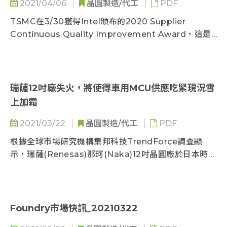
2021/04/06
晶圓製造/代工
PDF
TSMC在3/30獲得Intel頒布的2020 Supplier
Continuous Quality Improvement Award，這是
Intel CEO Pat Gelsinger上任後...
瑞薩12吋廠失火，將使得車用MCU供應吃緊現況雪
上加霜
2021/03/22
晶圓製造/代工
PDF
根據全球市場研究機構集邦科技TrendForce調查顯
示，瑞薩(Renesas)那珂(Naka)12吋晶圓廠於日本時間
3/19發生火災...
Foundry市場快訊_20210322