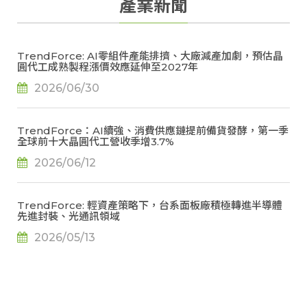
產業新聞
TrendForce: AI零組件產能排擠、大廠減產加劇，預估晶
圓代工成熟製程漲價效應延伸至2027年
2026/06/30
TrendForce：AI續強、消費供應鏈提前備貨發酵，第一季
全球前十大晶圓代工營收季增3.7%
2026/06/12
TrendForce: 輕資產策略下，台系面板廠積極轉進半導體
先進封裝、光通訊領域
2026/05/13