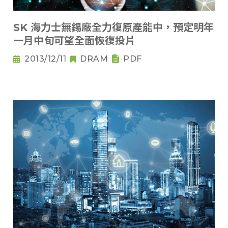
SK 海力士無錫廠全力復原產能中，預定明年
一月中旬可望全面恢復投片
2013/12/11
DRAM
PDF