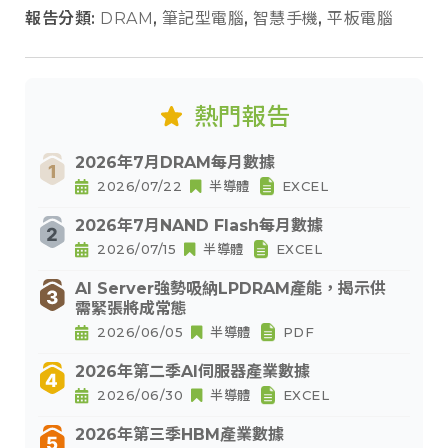
報告分類:
DRAM
,
筆記型電腦
,
智慧手機
,
平板電腦
熱門報告
2026年7月DRAM每月數據
2026/07/22
半導體
EXCEL
2026年7月NAND Flash每月數據
2026/07/15
半導體
EXCEL
AI Server強勢吸納LPDRAM產能，揭示供
需緊張將成常態
2026/06/05
半導體
PDF
2026年第二季AI伺服器產業數據
2026/06/30
半導體
EXCEL
2026年第三季HBM產業數據