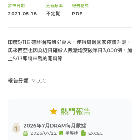
發佈日期
更新頻率
報告格式
2021-05-18
不定期
PDF
印度5/11日確診衝高到41萬人，使得周邊國家疫情升溫，
馬來西亞也因為近日確診人數激增突破單日3,000例，加
上5/13即將來臨的開齋節...
報告分類:
MLCC
熱門報告
2026年7月DRAM每月數據
2026/07/22
半導體
EXCEL