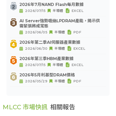
2026年7月NAND Flash每月數據
2026/07/15
半導體
EXCEL
AI Server強勢吸納LPDRAM產能，揭示供
需緊張將成常態
2026/06/05
半導體
PDF
2026年第二季AI伺服器產業數據
2026/06/30
半導體
EXCEL
2026年第三季HBM產業數據
2026/07/15
半導體
EXCEL
2026年5月利基型DRAM價格
2026/05/29
半導體
PDF
MLCC 市場快訊
相關報告