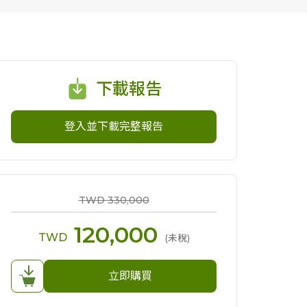
下載報告
登入並下載完整報告
TWD
330,000
120,000
TWD
(未稅)
立即購買