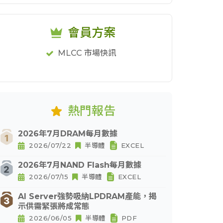
會員方案
MLCC 市場快訊
熱門報告
2026年7月DRAM每月數據
2026/07/22
半導體
EXCEL
2026年7月NAND Flash每月數據
2026/07/15
半導體
EXCEL
AI Server強勢吸納LPDRAM產能，揭
示供需緊張將成常態
2026/06/05
半導體
PDF