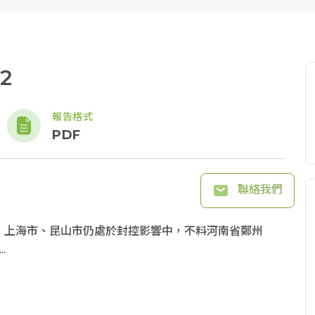
2
報告格式
PDF
聯絡我們
，上海市、昆山市仍處於封控影響中，不料河南省鄭州
.