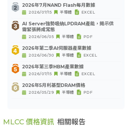
2026年7月NAND Flash每月數據
2026/07/15
半導體
EXCEL
AI Server強勢吸納LPDRAM產能，揭示供
需緊張將成常態
2026/06/05
半導體
PDF
2026年第二季AI伺服器產業數據
2026/06/30
半導體
EXCEL
2026年第三季HBM產業數據
2026/07/15
半導體
EXCEL
2026年5月利基型DRAM價格
2026/05/29
半導體
PDF
MLCC 價格資訊
相關報告