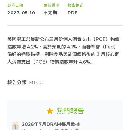
發佈日期
更新頻率
報告格式
2023-05-10
不定期
PDF
美國勞工部最新公布三月份個人消費支出（PCE）物價
指數年增 4.2%，高於預期的 4.1%，而聯準會（Fed）
偏好的通膨指標，剔除食品與能源價格後的 3 月核心個
人消費支出（PCE）物價指數年升 4.6%......
報告分類:
MLCC
熱門報告
2026年7月DRAM每月數據