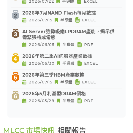
2026/07/22
半導體
EXCEL
2026年7月NAND Flash每月數據
2026/07/15
半導體
EXCEL
AI Server強勢吸納LPDRAM產能，揭示供
需緊張將成常態
2026/06/05
半導體
PDF
2026年第二季AI伺服器產業數據
2026/06/30
半導體
EXCEL
2026年第三季HBM產業數據
2026/07/15
半導體
EXCEL
2026年5月利基型DRAM價格
2026/05/29
半導體
PDF
MLCC 市場快訊
相關報告