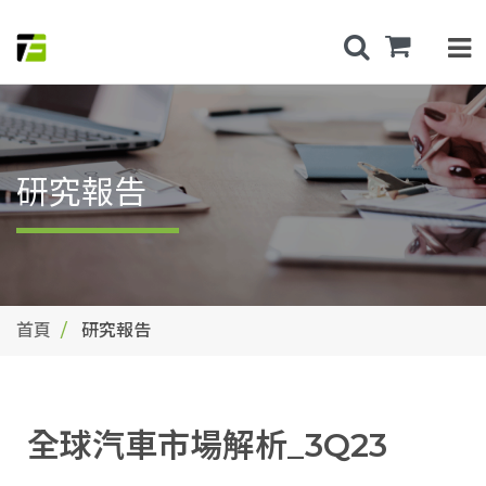
研究報告
首頁
研究報告
全球汽車市場解析_3Q23