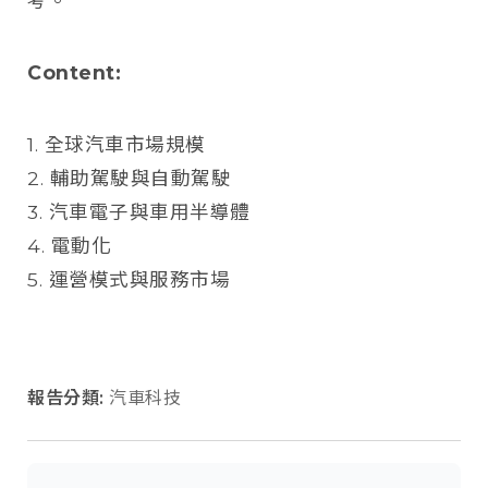
考。
Content:
1. 全球汽車市場規模
2. 輔助駕駛與自動駕駛
3. 汽車電子與車用半導體
4. 電動化
5. 運營模式與服務市場
報告分類:
汽車科技