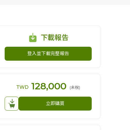
下載報告
登入並下載完整報告
128,000
TWD
(未稅)
立即購買