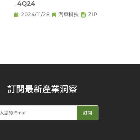
_4Q24
2024/11/28
汽車科技
ZIP
訂閱最新產業洞察
訂閱