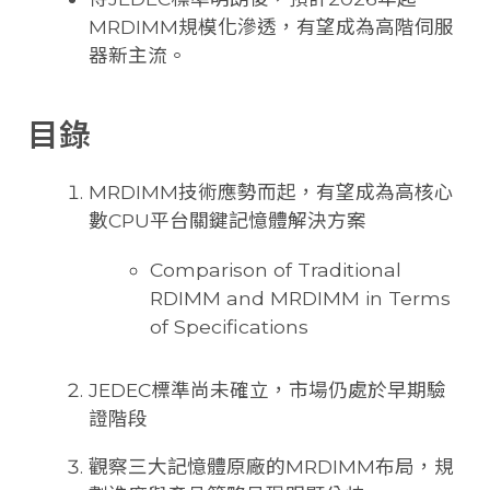
MRDIMM規模化滲透，有望成為高階伺服
器新主流。
目錄
MRDIMM技術應勢而起，有望成為高核心
數CPU平台關鍵記憶體解決方案
Comparison of Traditional
RDIMM and MRDIMM in Terms
of Specifications
JEDEC標準尚未確立，市場仍處於早期驗
證階段
觀察三大記憶體原廠的MRDIMM布局，規