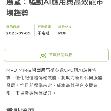
展望：驅動AI應用與高效能市
場趨勢
發佈日期
更新頻率
報告格式
2025-07-09
不定期
PDF
下載試閱報告
MRDIMM技術因應高核心數CPU與AI運算需
求，優化記憶體傳輸效能，將助力新世代伺服器
發展，惟目前標準未定、成本高與平台支援有
限，市場滲透尚待提升。