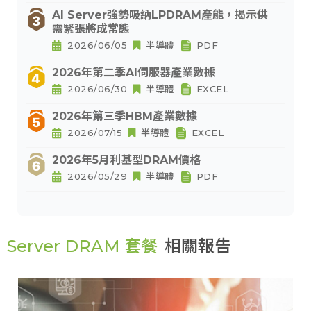
AI Server強勢吸納LPDRAM產能，揭示供
需緊張將成常態
2026/06/05
半導體
PDF
2026年第二季AI伺服器產業數據
2026/06/30
半導體
EXCEL
2026年第三季HBM產業數據
2026/07/15
半導體
EXCEL
2026年5月利基型DRAM價格
2026/05/29
半導體
PDF
Server DRAM 套餐
相關報告