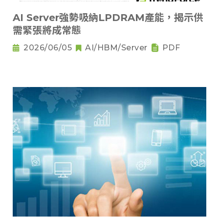
AI Server強勢吸納LPDRAM產能，揭示供
需緊張將成常態
2026/06/05
AI/HBM/Server
PDF