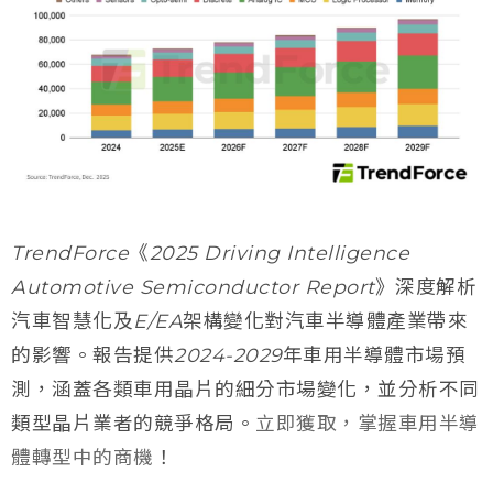
TrendForce《2025 Driving Intelligence
Automotive Semiconductor Report》深度解析
汽車智慧化及E/EA架構變化對汽車半導體產業帶來
的影響。報告提供2024-2029年車用半導體市場預
測，涵蓋各類車用晶片的細分市場變化，並分析不同
類型晶片業者的競爭格局。
立即獲取，掌握車用半導
體轉型中的商機
！