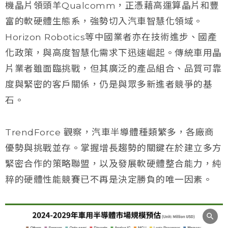
機晶片領頭羊Qualcomm，正憑藉高運算晶片和豐
富的軟硬體生態系，強勢切入汽車智慧化領域。
Horizon Robotics等中國業者亦在技術進步、國產
化政策，與高度智慧化需求下迅速崛起。傳統車用晶
片業者雖面臨挑戰，但其廣泛的產品組合、品質可靠
度與緊密的客戶關係，仍是與眾多新進者競爭的基
石。
TrendForce 觀察，汽車半導體種類繁多，各廠商
優勢與挑戰並存。掌握增長趨勢的關鍵在於建立多方
緊密合作的策略聯盟，以及發展軟硬體整合能力，純
粹的硬體性能競賽已不再是決定勝負的唯一因素。