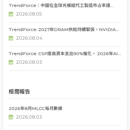
TrendForce：中國在全球光模組代工製造市占率達
56%，若受禁令限制短期供應鏈難脫鉤
2026.08.05
TrendForce: 2027年DRAM供給持續緊張，NVIDIA評
估下調Rubin Ultra HBM配置
2026.08.04
TrendForce: CSP提高資本支出90%催化， 2026年AI
server出貨年增上看31%
2026.08.03
相關報告
2026年8月MLCC每月數據
2026.08.03