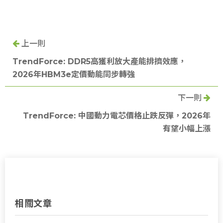
上一則
TrendForce: DDR5高獲利放大產能排擠效應，
2026年HBM3e定價動能同步轉強
下一則
TrendForce: 中國動力電芯價格止跌反彈，2026年
有望小幅上漲
相關文章