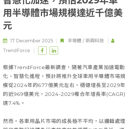
智慧化加速，預估2029年車
用半導體市場規模達近千億美
元
17 December 2025
半導體
/
新興科技
TrendForce
根據TrendForce最新調查，隨著汽車產業加速電動
化、智慧化進程，預計將推升全球車用半導體市場規
模從2024年的677億美元左右，穩健增長至2029年
的近969億美元，2024-2029複合年增長率(CAGR)
達7.4%。
然而，各車用晶片市場的成長極不平均，以邏輯處理