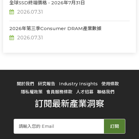
全球SSD終端價格 - 2026年7月31日
2026.07.31
2026年第三季Consumer DRAM產業數據
2026.07.31
關於我們
研究報告
Industry Insights
使用條款
隱私權政策
會員服務條款
人才招募
聯絡我們
訂閱最新產業洞察
訂閱