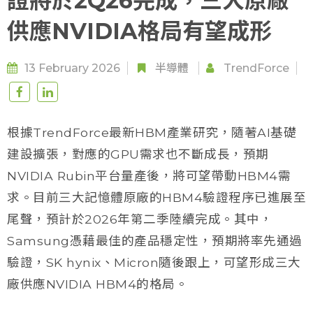
證將於2Q26完成，三大原廠
供應NVIDIA格局有望成形
13 February 2026
半導體
TrendForce
根據TrendForce最新HBM產業研究，隨著AI基礎
建設擴張，對應的GPU需求也不斷成長，預期
NVIDIA Rubin平台量產後，將可望帶動HBM4需
求。目前三大記憶體原廠的HBM4驗證程序已進展至
尾聲，預計於2026年第二季陸續完成。其中，
Samsung憑藉最佳的產品穩定性，預期將率先通過
驗證，SK hynix、Micron隨後跟上，可望形成三大
廠供應NVIDIA HBM4的格局。