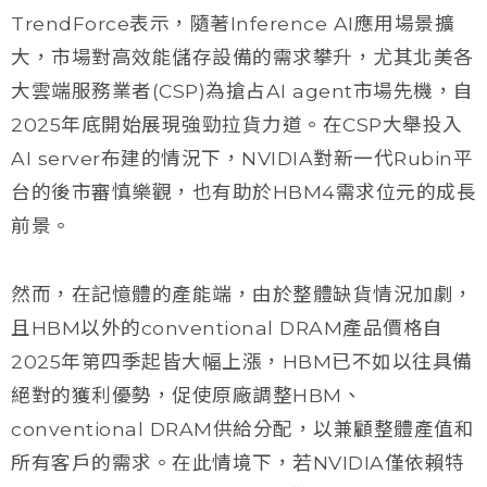
TrendForce表示，隨著Inference AI應用場景擴
大，市場對高效能儲存設備的需求攀升，尤其北美各
大雲端服務業者(CSP)為搶占AI agent市場先機，自
2025年底開始展現強勁拉貨力道。在CSP大舉投入
AI server布建的情況下，NVIDIA對新一代Rubin平
台的後市審慎樂觀，也有助於HBM4需求位元的成長
前景。
然而，在記憶體的產能端，由於整體缺貨情況加劇，
且HBM以外的conventional DRAM產品價格自
2025年第四季起皆大幅上漲，HBM已不如以往具備
絕對的獲利優勢，促使原廠調整HBM、
conventional DRAM供給分配，以兼顧整體產值和
所有客戶的需求。在此情境下，若NVIDIA僅依賴特