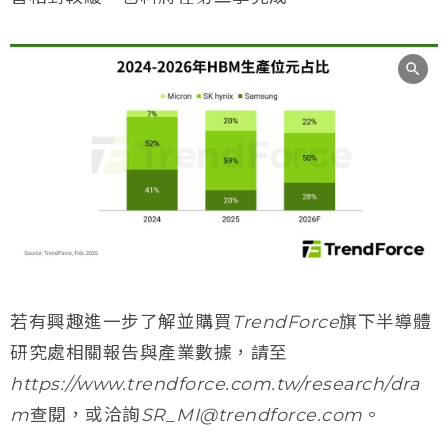
若有興趣進一步了解並購買TrendForce旗下半導體
研究處相關報告與產業數據，請至
https://www.trendforce.com.tw/research/dra
m查閱，或洽詢SR_MI@trendforce.com。