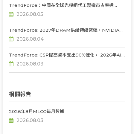
TrendForce：中國在全球光模組代工製造市占率達
56%，若受禁令限制短期供應鏈難脫鉤
2026.08.05
TrendForce: 2027年DRAM供給持續緊張，NVIDIA評
估下調Rubin Ultra HBM配置
2026.08.04
TrendForce: CSP提高資本支出90%催化， 2026年AI
server出貨年增上看31%
2026.08.03
相關報告
2026年8月MLCC每月數據
2026.08.03