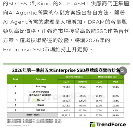
的SLC SSD到Kioxia的XL FLASH，供應商們正集體
向AI Agentic所需的存儲方案提出各自方法。隨著
AI Agent所需的處理量大幅增加，DRAM的容量瓶
頸與高昂價格，正強迫市場接受高效能SSD作為替代
方案。這場技術路徑的改變，將讓2026年的
Enterprise SSD市場維持上升走勢。