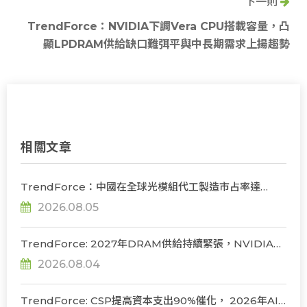
下一則
TrendForce：NVIDIA下調Vera CPU搭載容量，凸
顯LPDRAM供給缺口難弭平與中長期需求上揚趨勢
相關文章
TrendForce：中國在全球光模組代工製造市占率達
56%，若受禁令限制短期供應鏈難脫鉤
2026.08.05
TrendForce: 2027年DRAM供給持續緊張，NVIDIA評
估下調Rubin Ultra HBM配置
2026.08.04
TrendForce: CSP提高資本支出90%催化， 2026年AI