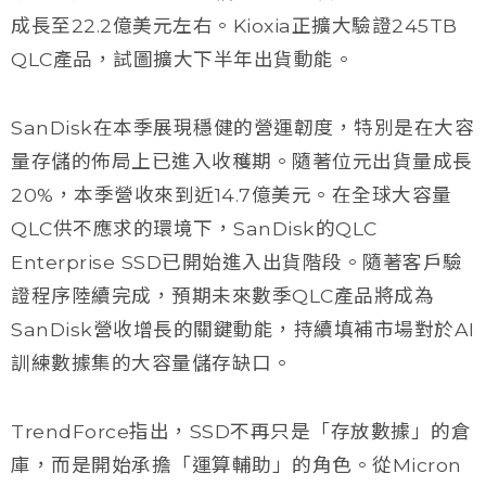
成長至22.2億美元左右。Kioxia正擴大驗證245TB
QLC產品，試圖擴大下半年出貨動能。
SanDisk在本季展現穩健的營運韌度，特別是在大容
量存儲的佈局上已進入收穫期。隨著位元出貨量成長
20%，本季營收來到近14.7億美元。在全球大容量
QLC供不應求的環境下，SanDisk的QLC
Enterprise SSD已開始進入出貨階段。隨著客戶驗
證程序陸續完成，預期未來數季QLC產品將成為
SanDisk營收增長的關鍵動能，持續填補市場對於AI
訓練數據集的大容量儲存缺口。
TrendForce指出，SSD不再只是「存放數據」的倉
庫，而是開始承擔「運算輔助」的角色。從Micron