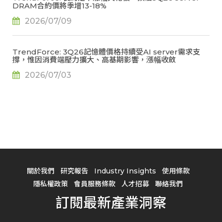
DRAM合約價將季增13-18%
2026/07/09
TrendForce: 3Q26記憶體價格持續受AI server需求支
撐，惟因消費端壓力擴大、高基期影響，漲幅收斂
2026/07/03
關於我們
研究報告
Industry Insights
使用條款
隱私權政策
會員服務條款
人才招募
聯絡我們
訂閱最新產業洞察