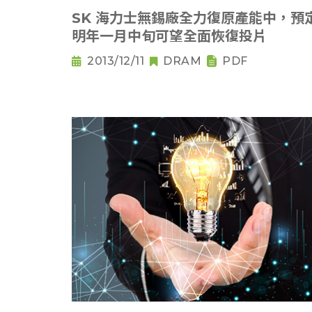
SK 海力士無錫廠全力復原產能中，預
明年一月中旬可望全面恢復投片
2013/12/11
DRAM
PDF