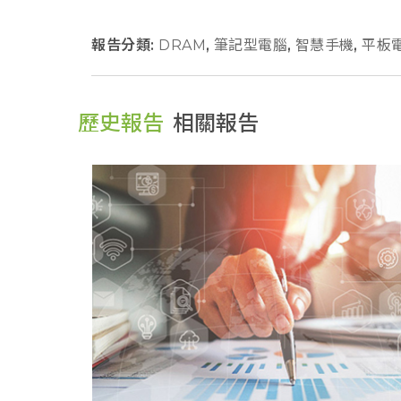
報告分類:
DRAM
,
筆記型電腦
,
智慧手機
,
平板
歷史報告
相關報告