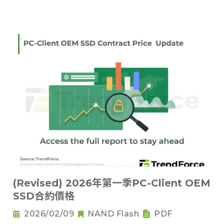
(Revised) 2026年第一季PC-Client OEM
SSD合約價格
2026/02/09
NAND Flash
PDF