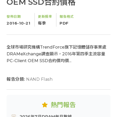
OEM SSD合約價格
發佈日期
更新頻率
報告格式
2016-10-21
每季
PDF
全球市場研究機構TrendForce旗下記憶體儲存事業處
DRAMeXchange調查顯示，2016年第四季主流容量
PC-Client OEM SSD合約價均價...
報告分類:
NAND Flash
熱門報告
2026年7月DRAM每月數據