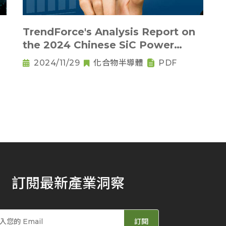
TrendForce's Analysis Report on
the 2024 Chinese SiC Power
Device Market
2024/11/29
化合物半導體
PDF
訂閱最新產業洞察
訂閱