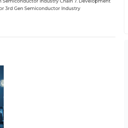
en Semiconductor Industry Chain 7. Development
r 3rd Gen Semiconductor Industry