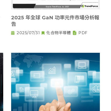
分
2025 年全球 GaN 功率元件市場分析報
告
2025/07/31
化合物半導體
PDF