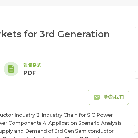
kets for 3rd Generation
報告格式
PDF
聯絡我們
uctor Industry 2. Industry Chain for SiC Power
er Components 4. Application Scenario Analysis
 Supply and Demand of 3rd Gen Semiconductor