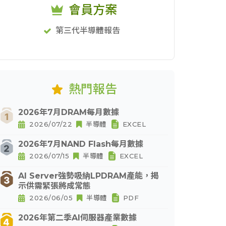
會員方案
第三代半導體報告
熱門報告
2026年7月DRAM每月數據
2026/07/22
半導體
EXCEL
2026年7月NAND Flash每月數據
2026/07/15
半導體
EXCEL
AI Server強勢吸納LPDRAM產能，揭
示供需緊張將成常態
2026/06/05
半導體
PDF
2026年第二季AI伺服器產業數據