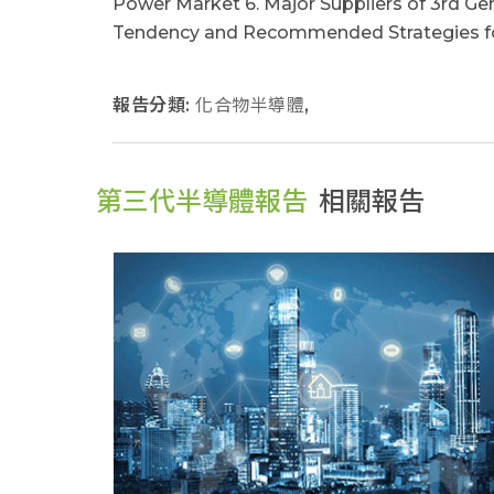
Power Market 6. Major Suppliers of 3rd G
Tendency and Recommended Strategies fo
報告分類:
化合物半導體
,
第三代半導體報告
相關報告