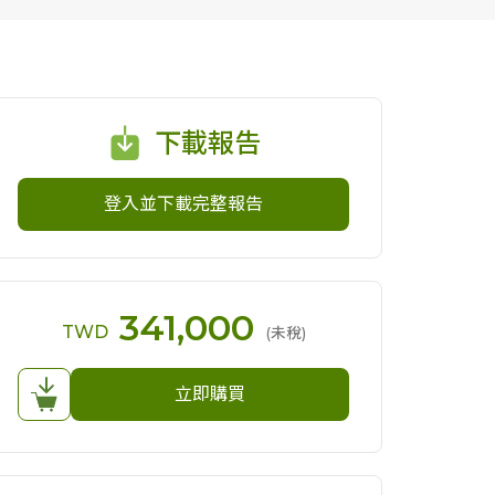
下載報告
登入並下載完整報告
341,000
TWD
(未稅)
立即購買